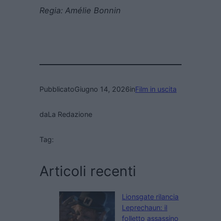
Regia:
Amélie Bonnin
Pubblicato
Giugno 14, 2026
in
Film in uscita
da
La Redazione
Tag:
Articoli recenti
Lionsgate rilancia
Leprechaun: il
folletto assassino