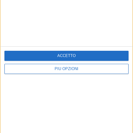
ACCETTO
PIÙ OPZIONI