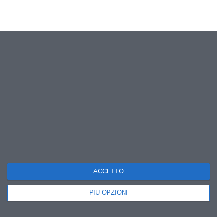
ACCETTO
PIÙ OPZIONI