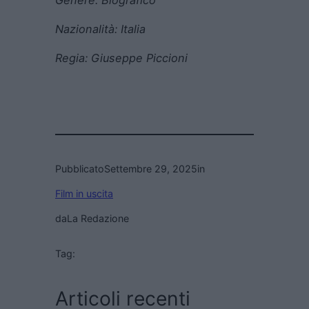
Nazionalità: Italia
Regia:
Giuseppe Piccioni
Pubblicato
Settembre 29, 2025
in
Film in uscita
da
La Redazione
Tag:
Articoli recenti