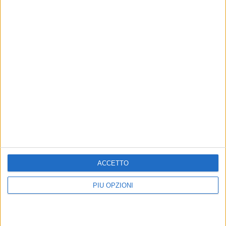
ACCETTO
PIÙ OPZIONI