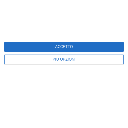
ACCETTO
PIÙ OPZIONI