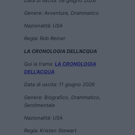
Data di uscita:
08 giugno 2026
Genere:
Avventura, Drammatico
Nazionalità: USA
Regia:
R
ob Reiner
LA CRONOLOGIA DELL’ACQUA
Qui la trama:
LA CRONOLOGIA
DELL’ACQUA
Data di uscita:
11 giugno 2026
Genere:
Biografico, Drammatico,
Sentimentale
Nazionalità: USA
Regia:
Kristen Stewart