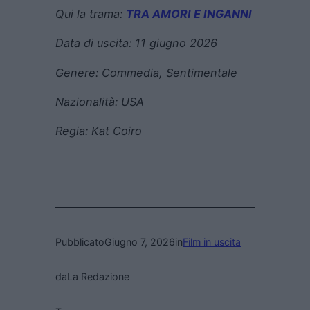
Qui la trama:
TRA AMORI E INGANNI
Data di uscita:
11 giugno 2026
Genere:
Commedia, Sentimentale
Nazionalità: USA
Regia:
Kat Coiro
Pubblicato
Giugno 7, 2026
in
Film in uscita
da
La Redazione