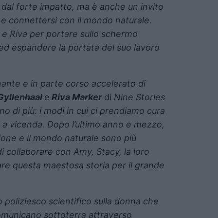
a dal forte impatto, ma è anche un invito
e connettersi con il mondo naturale.
 e Riva per portare sullo schermo
e ed espandere la portata del suo lavoro
nante e in parte corso accelerato di
Gyllenhaal
e
Riva Marker
di
Nine Stories
o di più: i modi in cui ci prendiamo cura
mo a vicenda. Dopo l’ultimo anno e mezzo,
sione e il mondo naturale sono più
i collaborare con Amy, Stacy, la loro
e questa maestosa storia per il grande
poliziesco scientifico sulla donna che
omunicano sottoterra attraverso