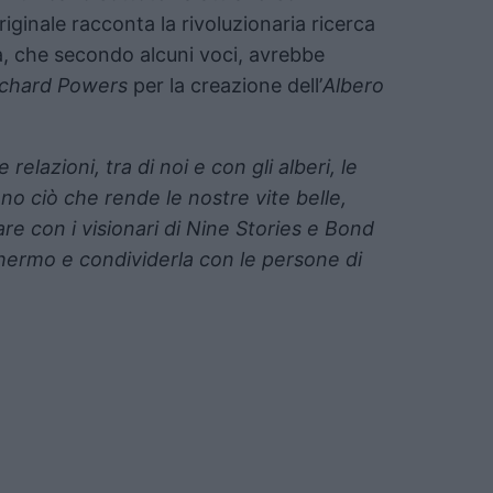
riginale racconta la rivoluzionaria ricerca
ata, che secondo alcuni voci, avrebbe
ichard Powers
per la creazione dell’
Albero
elazioni, tra di noi e con gli alberi, le
ono ciò che rende le nostre vite belle,
are con i visionari di Nine Stories e Bond
chermo e condividerla con le persone di