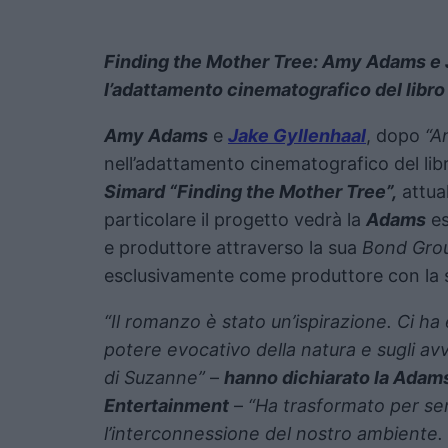
Finding the Mother Tree: Amy Adams e 
l’adattamento cinematografico del libr
Amy Adams
e
Jake Gyllenhaal
, dopo
“A
nell’adattamento cinematografico del lib
Simard “Finding the Mother Tree”,
attua
particolare il progetto vedrà la
Adams
es
e produttore attraverso la sua
Bond Gro
esclusivamente come produttore con la
“Il romanzo è stato un’ispirazione. Ci h
potere evocativo della natura e sugli avv
di Suzanne”
–
hanno dichiarato la Adam
Entertainment
–
“Ha trasformato per se
l’interconnessione del nostro ambiente.