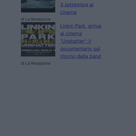
3 settembre al
cinema
di La Redazione
Linkin Park, arriva
al cinema
“Unshatter”: il
documentario sul
ritorno della band
di La Redazione