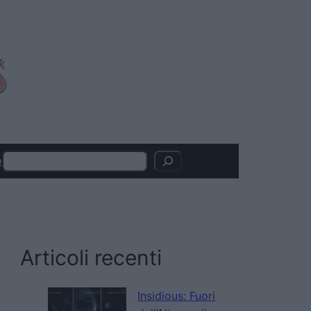
Search
o
Articoli recenti
Insidious: Fuori