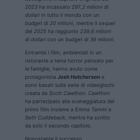
2023
ha incassato 297
,2 milioni di
dollari
in tutto il mondo con un
budget
di
20 milioni
, mentre il
sequel
del
2025
ha raggiunto
239,6 milioni
di dollari
con un
budget di 36 milioni.
Entrambi i film, ambientati in un
ristorante a tema horror pensato per
le famiglie, hanno avuto come
protagonista
Josh Hutcherson
e
sono basati sulla serie di videogiochi
creata da
Scott Cawthon. Cawthon
ha partecipato alla sceneggiatura del
primo film insieme a
Emma Tammi
e
Seth Cuddeback
, mentre ha scritto
da solo il secondo capitolo.
Nonostante il successo