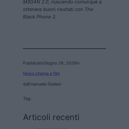
M3GAN 2.0
, riuscendo comunque a
ottenere buoni risultati con
The
Black Phone 2
.
Pubblicato
Giugno 26, 2026
in
News cinema e film
da
Emanuela Giuliani
Tag:
Articoli recenti