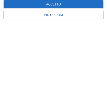
ACCETTO
PIÙ OPZIONI