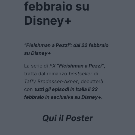
febbraio su
Disney+
“Fleishman a Pezzi”: dal 22 febbraio
su Disney+
La serie di
FX
“
Fleishman a Pezzi”
,
tratta dal romanzo
bestseller
di
Taffy Brodesser-Akner
, debutterà
con
tutti gli episodi in Italia il 22
febbraio in esclusiva su Disney+.
Qui il Poster