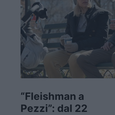
“Fleishman a
Pezzi”: dal 22