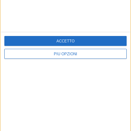
ACCETTO
PIÙ OPZIONI