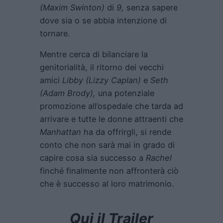
(Maxim Swinton)
di
9,
senza sapere
dove sia o se abbia intenzione di
tornare.
Mentre cerca di bilanciare la
genitorialità, il ritorno dei vecchi
amici
Libby (Lizzy Caplan)
e
Seth
(Adam Brody),
una potenziale
promozione all’ospedale che tarda ad
arrivare e tutte le donne attraenti che
Manhattan
ha da offrirgli, si rende
conto che non sarà mai in grado di
capire cosa sia successo a
Rachel
finché finalmente non affronterà ciò
che è successo al loro matrimonio.
Qui il Trailer