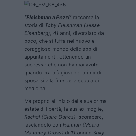
“Fleishman a Pezzi”
racconta la
storia di
Toby Fleishman (Jesse
Eisenberg), 41
anni, divorziato da
poco, che si tuffa nel nuovo e
coraggioso mondo delle app di
appuntamenti, ottenendo un
successo che non ha mai avuto
quando era più giovane, prima di
sposarsi alla fine della scuola di
medicina.
Ma proprio all’inizio della sua prima
estate di libertà, la sua ex moglie,
Rachel (Claire Danes),
scompare,
lasciandolo con
Hannah (Meara
Mahoney Gross)
di
11
anni e
Solly