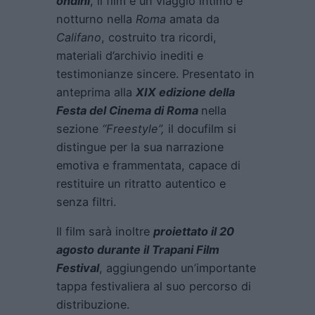
ondini
, il film è un viaggio intimo e
notturno nella
Roma
amata da
Califano
, costruito tra ricordi,
materiali d’archivio inediti e
testimonianze sincere. Presentato in
anteprima alla
XIX edizione della
Festa del Cinema di Roma
nella
sezione
“Freestyle”,
il docufilm si
distingue per la sua narrazione
emotiva e frammentata, capace di
restituire un ritratto autentico e
senza filtri.
Il film sarà inoltre
proiettato il 20
agosto durante il Trapani Film
Festival
, aggiungendo un’importante
tappa festivaliera al suo percorso di
distribuzione.