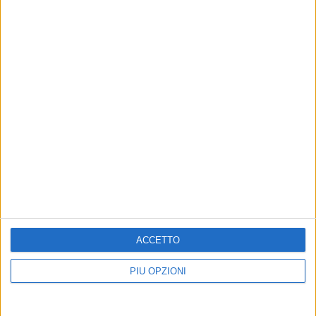
ACCETTO
PIÙ OPZIONI