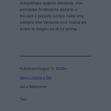
inaspettata quanto decisiva, che
potrebbe finalmente aiutarlo a
trovare il proprio scopo nella vita,
sempre che
Venezia
non riesca ad
avere la meglio su di lui prima.
Pubblicato
Giugno 11, 2026
in
News cinema e film
da
La Redazione
Tag: