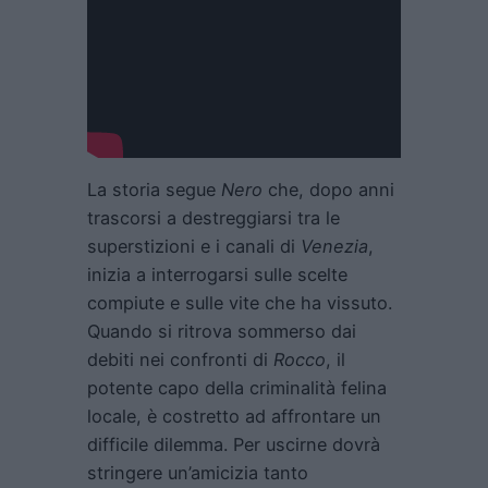
La storia segue
Nero
che, dopo anni
trascorsi a destreggiarsi tra le
superstizioni e i canali di
Venezia
,
inizia a interrogarsi sulle scelte
compiute e sulle vite che ha vissuto.
Quando si ritrova sommerso dai
debiti nei confronti di
Rocco
, il
potente capo della criminalità felina
locale, è costretto ad affrontare un
difficile dilemma. Per uscirne dovrà
stringere un’amicizia tanto