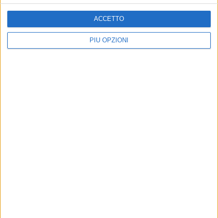
ACCETTO
PIÙ OPZIONI