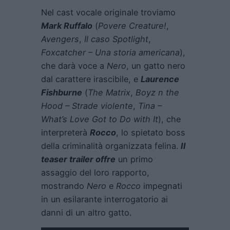
Nel cast vocale originale troviamo
Mark Ruffalo
(
Povere Creature!
,
Avengers
,
Il caso Spotlight
,
Foxcatcher – Una storia americana
),
che darà voce a
Nero
, un gatto nero
dal carattere irascibile, e
Laurence
Fishburne
(
The Matrix
,
Boyz n the
Hood – Strade violente
,
Tina –
What’s Love Got to Do with It
), che
interpreterà
Rocco
, lo spietato boss
della criminalità organizzata felina.
Il
teaser trailer offre
un primo
assaggio del loro rapporto,
mostrando
Nero
e
Rocco
impegnati
in un esilarante interrogatorio ai
danni di un altro gatto.