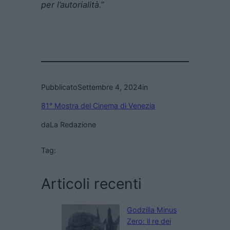
per l’autorialità.”
Pubblicato
Settembre 4, 2024
in
81° Mostra del Cinema di Venezia
da
La Redazione
Tag:
Articoli recenti
Godzilla Minus
Zero: il re dei