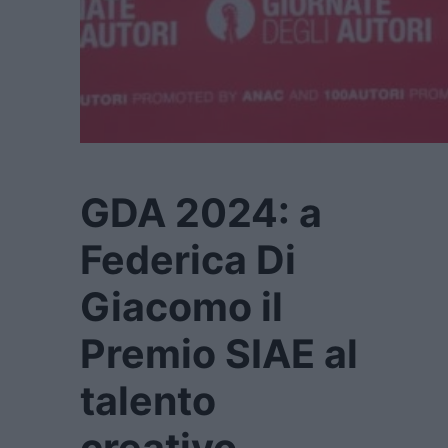
GDA 2024: a
Federica Di
Giacomo il
Premio SIAE al
talento
creativo