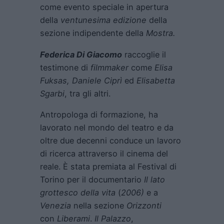
come evento speciale in apertura
della
ventunesima edizione
della
sezione indipendente della
Mostra.
Federica Di Giacomo
raccoglie il
testimone di
filmmaker
come
Elisa
Fuksas, Daniele Ciprì
ed
Elisabetta
Sgarbi
, tra gli altri.
Antropologa di formazione, ha
lavorato nel mondo del teatro e da
oltre due decenni conduce un lavoro
di ricerca attraverso il cinema del
reale. È stata premiata al Festival di
Torino per il documentario
Il lato
grottesco della vita
(
2006)
e a
Venezia
nella sezione
Orizzonti
con
Liberami
.
Il Palazzo
,