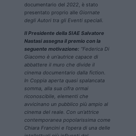
documentario del
2022
, è stato
presentato proprio alle
Giornate
degli Autori tra gli Eventi speciali.
Il Presidente della SIAE Salvatore
Nastasi assegna il premio con la
seguente motivazione:
“Federica Di
Giacomo è un’autrice capace di
abbattere il muro che divide il
cinema documentario dalla fiction.
In Coppia aperta quasi spalancata
somma, alla sua cifra ormai
riconoscibile, elementi che
avvicinano un pubblico più ampio al
cinema del reale. Con un’attrice
contemporanea popolarissima come
Chiara Francini e l’opera di una delle
intellettuali più influenti del