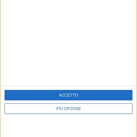
ACCETTO
PIÙ OPZIONI