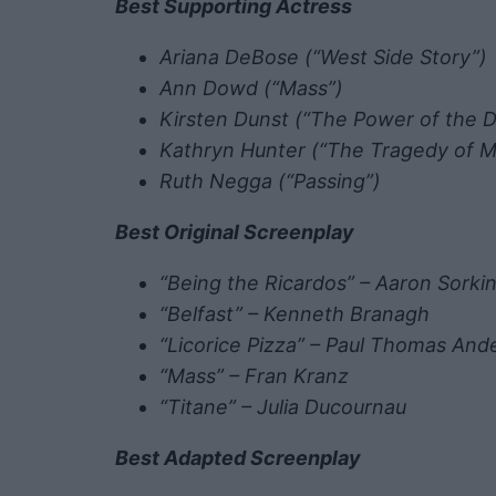
Best Supporting Actress
Ariana DeBose (“West Side Story”)
Ann Dowd (“Mass”)
Kirsten Dunst (“The Power of the 
Kathryn Hunter (“The Tragedy of 
Ruth Negga (“Passing”)
Best Original Screenplay
“Being the Ricardos” – Aaron Sorki
“Belfast” – Kenneth Branagh
“Licorice Pizza” – Paul Thomas An
“Mass” – Fran Kranz
“Titane” – Julia Ducournau
Best Adapted Screenplay