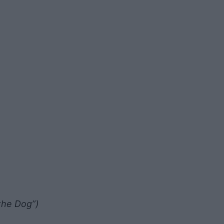
the Dog”)