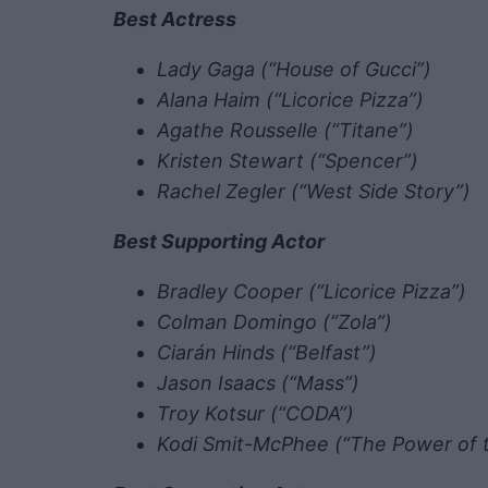
Best Actress
Lady Gaga (“House of Gucci”)
Alana Haim (“Licorice Pizza”)
Agathe Rousselle (“Titane”)
Kristen Stewart (“Spencer”)
Rachel Zegler (“West Side Story”)
Best Supporting Actor
Bradley Cooper (“Licorice Pizza”)
Colman Domingo (“Zola”)
Ciarán Hinds (“Belfast”)
Jason Isaacs (“Mass”)
Troy Kotsur (“CODA”)
Kodi Smit-McPhee (“The Power of 