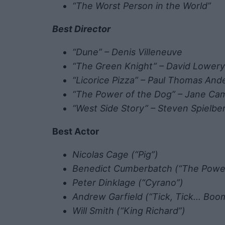
“The Worst Person in the World”
Best Director
“Dune” – Denis Villeneuve
“The Green Knight” – David Lower
“Licorice Pizza” – Paul Thomas An
“The Power of the Dog” – Jane C
“West Side Story” – Steven Spielbe
Best Actor
Nicolas Cage (“Pig”)
Benedict Cumberbatch (“The Powe
Peter Dinklage (“Cyrano”)
Andrew Garfield (“Tick, Tick… Boo
Will Smith (“King Richard”)