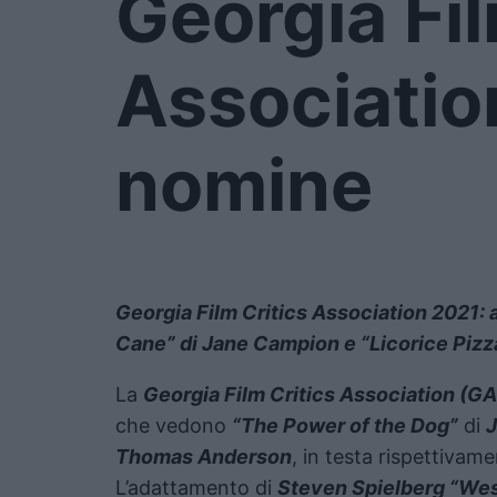
Georgia Fil
Associatio
nomine
Georgia Film Critics Association 2021: a
Cane” di Jane Campion e “Licorice Pizz
La
Georgia Film Critics Association (G
che vedono
“The Power of the Dog”
di
Thomas Anderson
, in testa rispettiva
L’adattamento di
Steven Spielberg “Wes