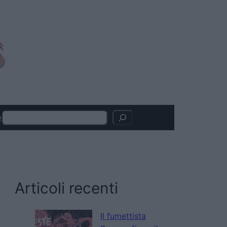
Search
o
Articoli recenti
Il fumettista