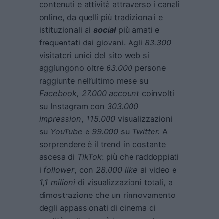
contenuti e attività attraverso i canali
online, da quelli più tradizionali e
istituzionali ai
social
più amati e
frequentati dai giovani. Agli
83.300
visitatori unici del sito web si
aggiungono oltre
63.000
persone
raggiunte nell’ultimo mese su
Facebook, 27.000 account
coinvolti
su Instagram con
303.000
impression
,
115.000
visualizzazioni
su
YouTube
e
99.000
su
Twitter.
A
sorprendere è il trend in costante
ascesa di
TikTok
: più che raddoppiati
i
follower
, con
28.000 like
ai video e
1,1 milioni
di visualizzazioni totali, a
dimostrazione che un rinnovamento
degli appassionati di cinema di