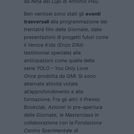
da
Nina dei Lupi
di
Antonio Pisu.
Ben ventisei sono stati gli
eventi
trasversali
alla programmazione dei
trentatré film delle
Giornate,
dalle
presentazioni di progetti futuri come
il
Venice Kids (Enzo D’Alò
testimonial speciale) alle
anticipazioni come quella della
serie
YOLO – You Only Love
Once
prodotta da
QMI.
Si sono
alternate attività votate
all’approfondimento e alla
formazione. Fra gli altri: il
Premio
Bookciak, Azione!
in pre-apertura
delle
Giornate, le Masterclass
in
collaborazione con la
Fondazione
Centro Sperimentale di