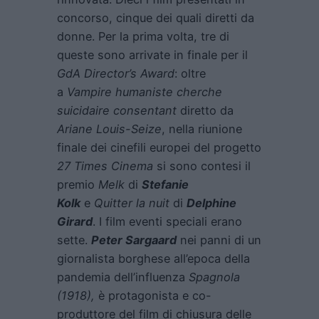
concorso, cinque dei quali diretti da
donne. Per la prima volta, tre di
queste sono arrivate in finale per il
GdA Director’s Award
: oltre
a
Vampire humaniste cherche
suicidaire consentant
diretto da
Ariane Louis-Seize
, nella riunione
finale dei cinefili europei del progetto
27 Times Cinema
si sono contesi il
premio
Melk
di
Stefanie
Kolk
e
Quitter la nuit
di
Delphine
Girard
. I film eventi speciali erano
sette.
Peter Sargaard
nei panni di un
giornalista borghese all’epoca della
pandemia dell’influenza
Spagnola
(1918),
è protagonista e co-
produttore del film di chiusura delle