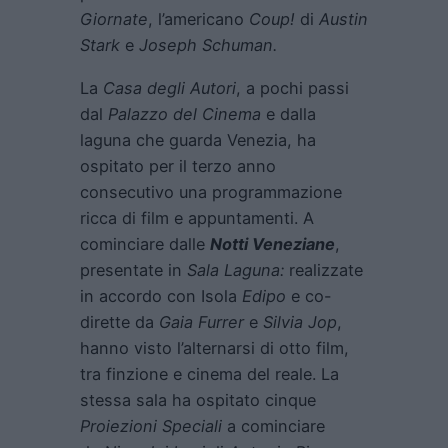
Giornate
, l’americano
Coup!
di
Austin
Stark
e
Joseph Schuman.
La
Casa degli Autori
, a pochi passi
dal
Palazzo del Cinema
e dalla
laguna che guarda Venezia, ha
ospitato per il terzo anno
consecutivo una programmazione
ricca di film e appuntamenti. A
cominciare dalle
Notti Veneziane
,
presentate in
Sala Laguna:
realizzate
in accordo con Isola
Edipo
e co-
dirette da
Gaia Furrer
e
Silvia Jop
,
hanno visto l’alternarsi di otto film,
tra finzione e cinema del reale. La
stessa sala ha ospitato cinque
Proiezioni Speciali
a cominciare