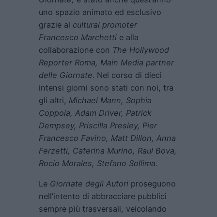
uno spazio animato ed esclusivo
grazie al
cultural promoter
Francesco Marchetti
e alla
collaborazione con
The Hollywood
Reporter Roma, Main Media
partner
delle Giornate.
Nel corso di dieci
intensi giorni sono stati con noi, tra
gli altri,
Michael Mann, Sophia
Coppola, Adam Driver, Patrick
Dempsey, Priscilla Presley, Pier
Francesco Favino, Matt Dillon, Anna
Ferzetti, Caterina Murino, Raul Bova,
Rocío Morales, Stefano Sollima.
Le
Giornate degli Autori
proseguono
nell’intento di abbracciare pubblici
sempre più trasversali, veicolando