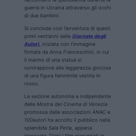
guerra in Ucraina attraverso gli occhi
di due bambini.
Si conclude così l’avventura di questi
primi vent’anni delle
Giornate degli
Autori,
iniziata con l’immagine
firmata da
Anna Franceschini
, in cui
il marmo di una statua si
contrappone alla leggerezza giocosa
di una figura femminile vestita in
rosso.
La sezione autonoma e indipendente
della
Mostra del Cinema di Venezia
promossa dalle associazioni
ANAC
e
100autori
ha accolto il pubblico nella
splendida
Sala Perla
, appena
rinnovata. Dieci i film presentati in