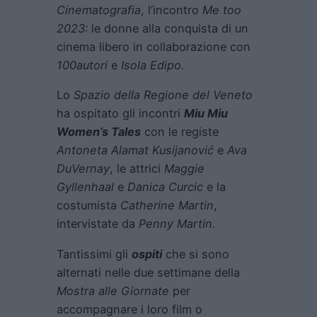
Cinematografia
, l’incontro
Me too
2023:
le donne alla conquista di un
cinema libero in collaborazione con
100autori
e
Isola Edipo.
Lo
Spazio della Regione del Veneto
ha ospitato gli incontri
Miu Miu
Women’s Tales
con le registe
Antoneta Alamat Kusijanović
e
Ava
DuVernay
, le attrici
Maggie
Gyllenhaal
e
Danica Curcic
e la
costumista
Catherine Martin
,
intervistate da
Penny Martin.
Tantissimi gli
ospiti
che si sono
alternati nelle due settimane della
Mostra alle Giornate
per
accompagnare i loro film o