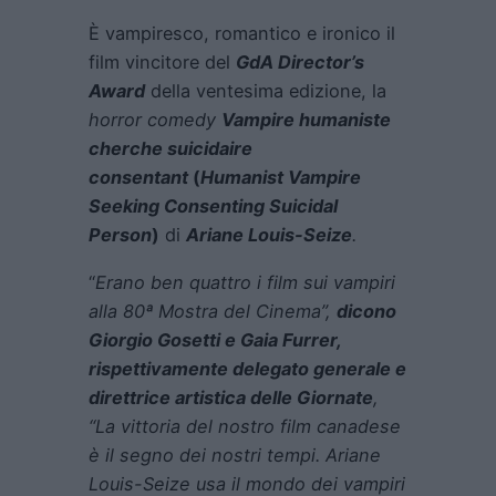
È vampiresco, romantico e ironico il
film vincitore del
GdA Director’s
Award
della ventesima edizione, la
horror comedy
Vampire humaniste
cherche suicidaire
consentant
(
Humanist Vampire
Seeking Consenting Suicidal
Person
)
di
Ariane Louis-Seize
.
“
Erano ben quattro i film sui vampiri
alla 80ª Mostra del Cinema”,
dicono
Giorgio Gosetti e Gaia Furrer,
rispettivamente delegato generale e
direttrice artistica delle Giornate
,
“La vittoria del nostro film canadese
è il segno dei nostri tempi. Ariane
Louis-Seize usa il mondo dei vampiri