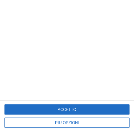
ACCETTO
PIÙ OPZIONI