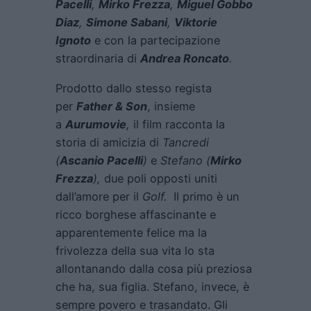
Pacelli
,
Mirko Frezza
,
Miguel Gobbo
Diaz
,
Simone Sabani
,
Viktorie
Ignoto
e con la partecipazione
straordinaria di
Andrea Roncato
.
Prodotto dallo stesso regista
per
Father & Son
, insieme
a
Aurumovie
,
il film racconta la
storia di amicizia di
Tancredi
(
Ascanio Pacelli
)
e
Stefano (
Mirko
Frezza
),
due poli opposti uniti
dall’amore per il
Golf.
Il primo è un
ricco borghese affascinante e
apparentemente felice ma la
frivolezza della sua vita lo sta
allontanando dalla cosa più preziosa
che ha, sua figlia. Stefano, invece, è
sempre povero e trasandato. Gli