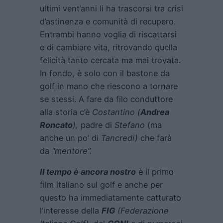
ultimi vent’anni li ha trascorsi tra crisi
d’astinenza e comunità di recupero.
Entrambi hanno voglia di riscattarsi
e di cambiare vita, ritrovando quella
felicità tanto cercata ma mai trovata.
In fondo, è solo con il bastone da
golf in mano che riescono a tornare
se stessi. A fare da filo conduttore
alla storia c’è
Costantino (
Andrea
Roncato
),
padre di
Stefano
(ma
anche un po’ di
Tancredi)
che farà
da
“mentore”.
Il tempo è ancora nostro
è il primo
film italiano sul golf e anche per
questo ha immediatamente catturato
l’interesse della
FIG
(Federazione