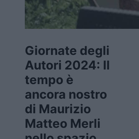
Giornate degli
Autori 2024: Il
tempo è
ancora nostro
di Maurizio
Matteo Merli
nello spazio