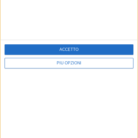
ACCETTO
PIÙ OPZIONI