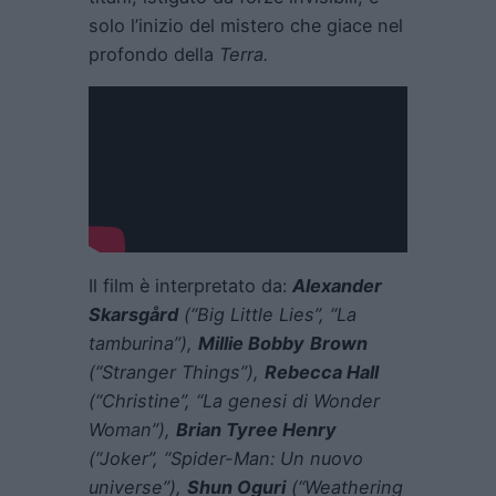
solo l’inizio del mistero che giace nel
profondo della
Terra.
Il film è interpretato da:
Alexander
Skarsgård
(“Big Little Lies”, “La
tamburina”),
Millie Bobby
Brown
(“Stranger Things”),
Rebecca Hall
(“Christine”, “La genesi di Wonder
Woman”),
Brian Tyree Henry
(“Joker”, “Spider-Man: Un nuovo
universe”),
Shun Oguri
(“Weathering