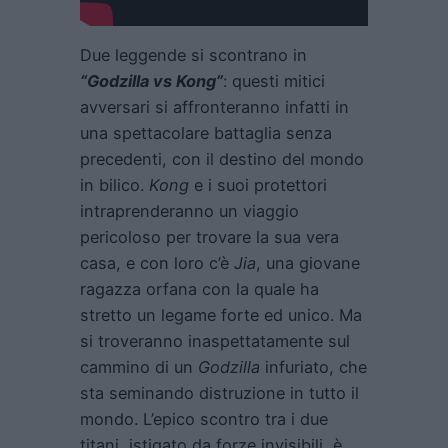
Due leggende si scontrano in
“Godzilla vs Kong”
: questi mitici
avversari si affronteranno infatti in
una spettacolare battaglia senza
precedenti, con il destino del mondo
in bilico.
Kong
e i suoi protettori
intraprenderanno un viaggio
pericoloso per trovare la sua vera
casa, e con loro c’è
Jia
, una giovane
ragazza orfana con la quale ha
stretto un legame forte ed unico. Ma
si troveranno inaspettatamente sul
cammino di un
Godzilla
infuriato, che
sta seminando distruzione in tutto il
mondo. L’epico scontro tra i due
titani, istigato da forze invisibili, è