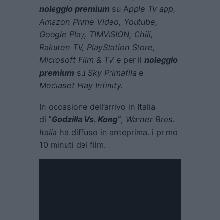
noleggio premium
su A
pple Tv app,
Amazon Prime Video, Youtube,
Google Play, TIMVISION, Chili,
Rakuten TV, PlayStation Store,
Microsoft Film & TV
e per il
noleggio
premium
su
Sky Primafila
e
Mediaset Play Infinity.
In occasione dell’arrivo in Italia
di
“
Godzilla Vs. Kong”
,
Warner Bros.
Italia
ha diffuso in anteprima. i primo
10 minuti del film.