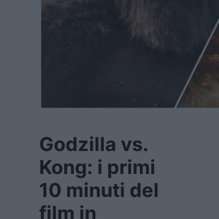
Godzilla vs.
Kong: i primi
10 minuti del
film in