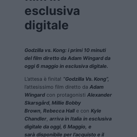
esclusiva
digitale
Godzilla vs. Kong: i primi 10 minuti
del film diretto da Adam Wingard da
oggi 6 maggio in esclusiva digitale.
L’attesa è finita!
“Godzilla Vs. Kong”,
l’attesissimo film diretto da
Adam
Wingard
con protagonisti
Alexander
Skarsgård, Millie Bobby
Brown, Rebecca Hall
e con
Kyle
Chandler
,
arriva in Italia
in esclusiva
digitale da oggi, 6 Maggio,
e
sarà
disponibile per l’acquisto e il