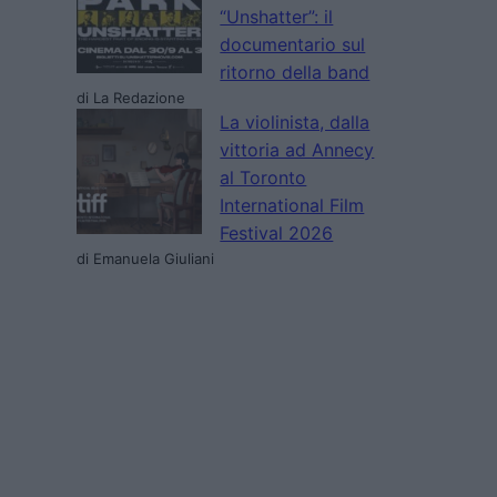
“Unshatter”: il
documentario sul
ritorno della band
di La Redazione
La violinista, dalla
vittoria ad Annecy
al Toronto
International Film
Festival 2026
di Emanuela Giuliani