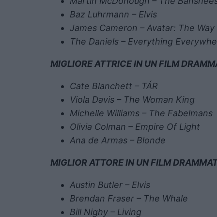
Martin McDonough – The Banshees 
Baz Luhrmann – Elvis
James Cameron – Avatar: The Way
The Daniels – Everything Everywhe
MIGLIORE ATTRICE IN UN FILM DRAMM
Cate Blanchett – TÁR
Viola Davis – The Woman King
Michelle Williams – The Fabelmans
Olivia Colman – Empire Of Light
Ana de Armas – Blonde
MIGLIOR ATTORE IN UN FILM DRAMMA
Austin Butler – Elvis
Brendan Fraser – The Whale
Bill Nighy – Living