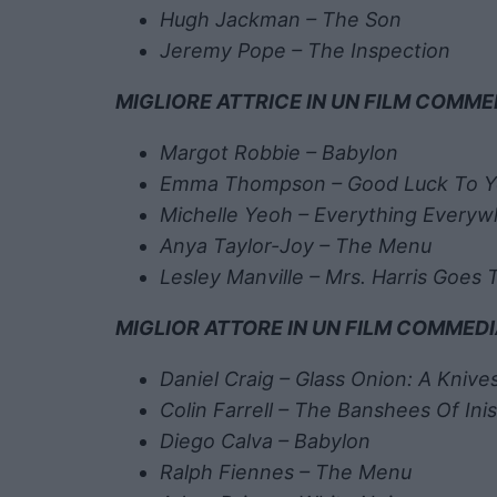
Hugh Jackman – The Son
Jeremy Pope – The Inspection
MIGLIORE ATTRICE IN UN FILM COMME
Margot Robbie – Babylon
Emma Thompson – Good Luck To Y
Michelle Yeoh – Everything Everyw
Anya Taylor-Joy – The Menu
Lesley Manville – Mrs. Harris Goes T
MIGLIOR ATTORE IN UN FILM COMMED
Daniel Craig – Glass Onion: A Kniv
Colin Farrell – The Banshees Of Ini
Diego Calva – Babylon
Ralph Fiennes – The Menu