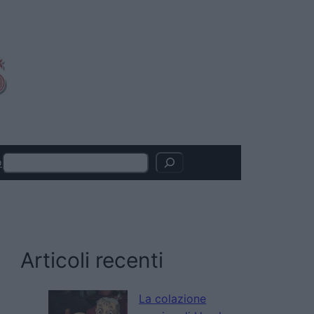
Search
o
Articoli recenti
La colazione