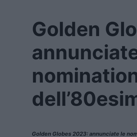
Golden Gl
annunciate
nominatio
dell’80esi
Golden Globes 2023: annunciate le nom