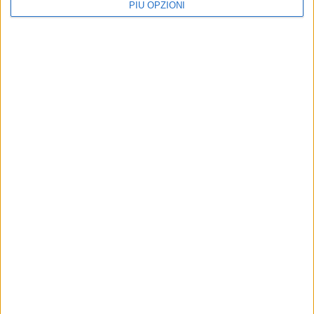
PIÙ OPZIONI