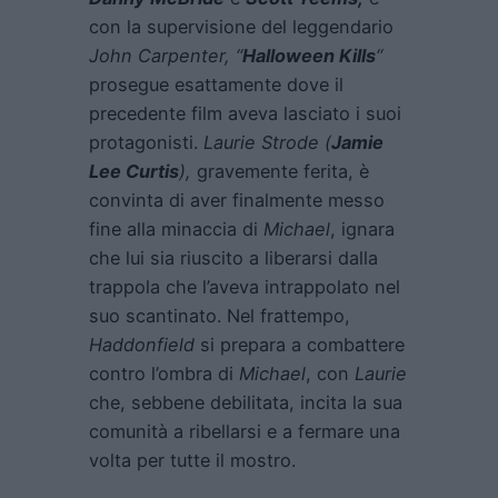
con la supervisione del leggendario
John Carpenter, “
Halloween Kills
“
prosegue esattamente dove il
precedente film aveva lasciato i suoi
protagonisti.
Laurie Strode (
Jamie
Lee Curtis
),
gravemente ferita, è
convinta di aver finalmente messo
fine alla minaccia di
Michael
, ignara
che lui sia riuscito a liberarsi dalla
trappola che l’aveva intrappolato nel
suo scantinato. Nel frattempo,
Haddonfield
si prepara a combattere
contro l’ombra di
Michael
, con
Laurie
che, sebbene debilitata, incita la sua
comunità a ribellarsi e a fermare una
volta per tutte il mostro.