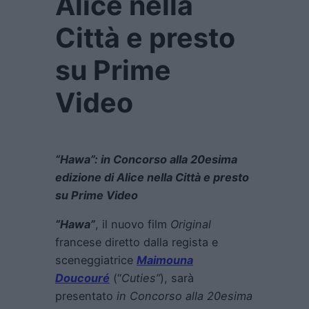
Alice nella
Città e presto
su Prime
Video
“Hawa”: in Concorso alla 20esima
edizione di Alice nella Città e presto
su Prime Video
“Hawa”
, il nuovo film
Original
francese diretto dalla regista e
sceneggiatrice
Maimouna
Doucouré
(“
Cuties”
), sarà
presentato
in Concorso alla 20esima