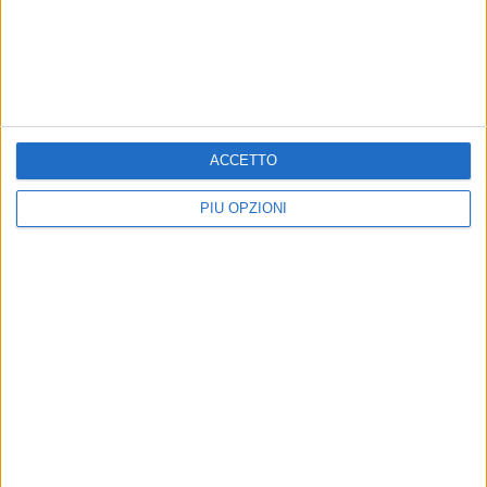
ACCETTO
PIÙ OPZIONI