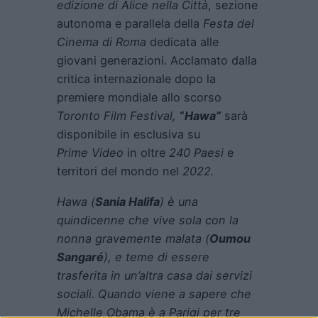
edizione di Alice nella Città
, sezione
autonoma e parallela della
Festa del
Cinema di Roma
dedicata alle
giovani generazioni. Acclamato dalla
critica internazionale dopo la
premiere mondiale allo scorso
Toronto Film Festival,
“
Hawa”
sarà
disponibile in esclusiva su
Prime Video
in oltre
240 Paesi
e
territori del mondo nel
2022.
Hawa (
Sania Halifa
) è una
quindicenne che vive sola con la
nonna gravemente malata (
Oumou
Sangaré
), e teme di essere
trasferita in un’altra casa dai servizi
sociali. Quando viene a sapere che
Michelle Obama è a Parigi per tre