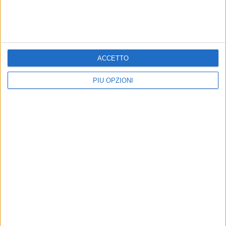
ACCETTO
PIÙ OPZIONI