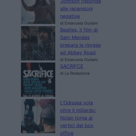
Johnson risponde
alle recensioni
negative
di Emanuela Giuliani
Beatles, il film di
Sam Mendes
prepara le riprese
ad Abbey Road
di Emanuela Giuliani
SACRIFCE
di La Redazione
L’Odissea vola
oltre il miliardo:
Nolan torna ai
vertici del box
office