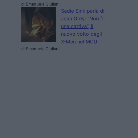
di Emanuela Giuliani
Sadie Sink parla di
Jean Grey: “Non è
una cattiva”, il
nuovo volto degli
X-Men nel MCU
di Emanuela Giuliani