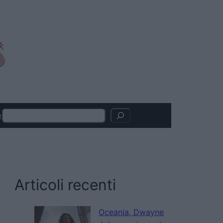
Search
o
Articoli recenti
Oceania, Dwayne