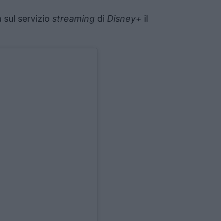
 sul servizio
streaming
di
Disney+
il