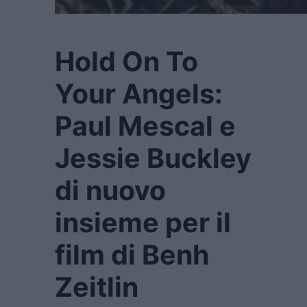
Hold On To
Your Angels:
Paul Mescal e
Jessie Buckley
di nuovo
insieme per il
film di Benh
Zeitlin