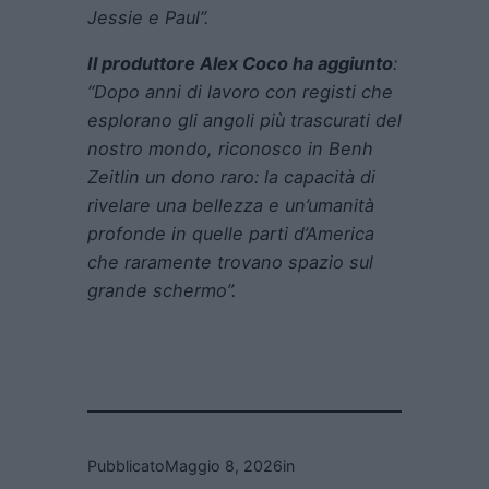
Jessie e Paul”.
Il produttore Alex Coco ha aggiunto
:
“Dopo anni di lavoro con registi che
esplorano gli angoli più trascurati del
nostro mondo, riconosco in Benh
Zeitlin un dono raro: la capacità di
rivelare una bellezza e un’umanità
profonde in quelle parti d’America
che raramente trovano spazio sul
grande schermo”.
Pubblicato
Maggio 8, 2026
in