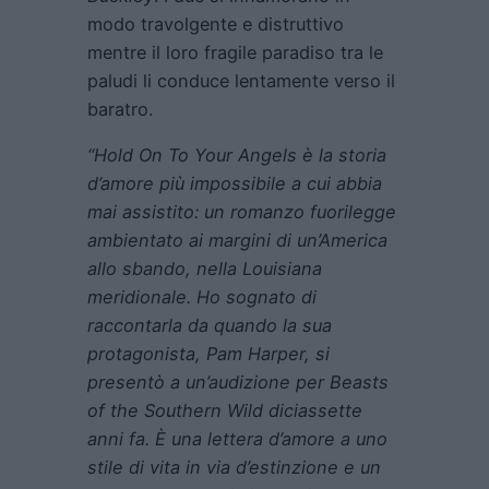
modo travolgente e distruttivo
mentre il loro fragile paradiso tra le
paludi li conduce lentamente verso il
baratro.
“Hold On To Your Angels è la storia
d’amore più impossibile a cui abbia
mai assistito: un romanzo fuorilegge
ambientato ai margini di un’America
allo sbando, nella Louisiana
meridionale. Ho sognato di
raccontarla da quando la sua
protagonista, Pam Harper, si
presentò a un’audizione per Beasts
of the Southern Wild diciassette
anni fa. È una lettera d’amore a uno
stile di vita in via d’estinzione e un