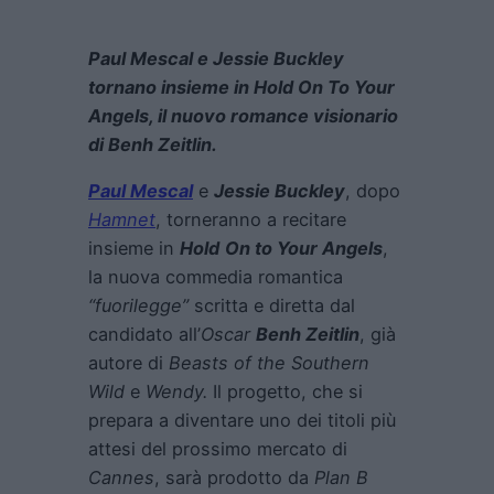
Paul Mescal e Jessie Buckley
tornano insieme in Hold On To Your
Angels, il nuovo romance visionario
di Benh Zeitlin.
Paul Mescal
e
Jessie Buckley
, dopo
Hamnet
, torneranno a recitare
insieme in
Hold
On to Your Angels
,
la nuova commedia romantica
“fuorilegge”
scritta e diretta dal
candidato all’
Oscar
Benh Zeitlin
, già
autore di
Beasts of the Southern
Wild
e
Wendy
.
Il progetto, che si
prepara a diventare uno dei titoli più
attesi del prossimo mercato di
Cannes
, sarà prodotto da
Plan B