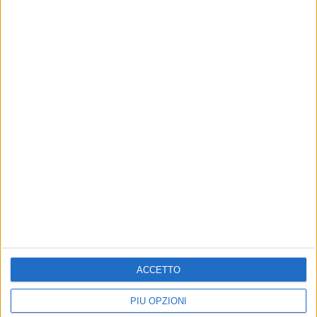
ACCETTO
PIÙ OPZIONI