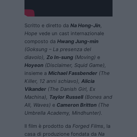
Scritto e diretto da
Na Hong-Jin
,
Hope
vede un cast internazionale
composto da
Hwang Jung-min
(Goksung – La presenza del
diavolo),
Zo In-sung
(Moving)
e
Hoyeon
(Disclaimer, Squid Game),
insieme a
Michael Fassbender
(The
Killer, 12 anni schiavo),
Alicia
Vikander
(The Danish Girl, Ex
Machina),
Taylor Russell
(Bones and
All, Waves)
e
Cameron Britton
(The
Umbrella Academy, Mindhunter).
Il film è prodotto da
Forged Films
, la
casa di produzione fondata da
Na