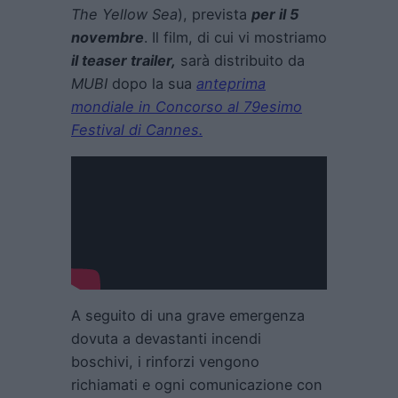
The Yellow Sea
), prevista
per il 5
novembre
. Il film, di cui vi mostriamo
il teaser trailer,
sarà distribuito da
MUBI
dopo la sua
anteprima
mondiale in Concorso al 79esimo
Festival di Cannes.
A seguito di una grave emergenza
dovuta a devastanti incendi
boschivi, i rinforzi vengono
richiamati e ogni comunicazione con