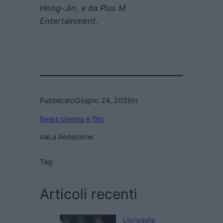
Hong-Jin
, e da
Plus M
Entertainment
.
Pubblicato
Giugno 24, 2026
in
News cinema e film
da
La Redazione
Tag:
Articoli recenti
Lionsgate