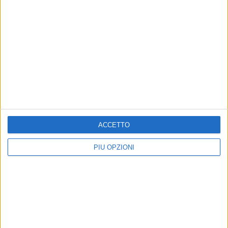
ACCETTO
PIÙ OPZIONI