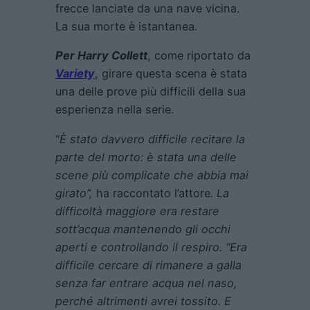
frecce lanciate da una nave vicina.
La sua morte è istantanea.
Per Harry Collett
, come riportato da
Variety
, girare questa scena è stata
una delle prove più difficili della sua
esperienza nella serie.
“
È stato davvero difficile recitare la
parte del morto: è stata una delle
scene più complicate che abbia mai
girato”,
ha raccontato l’attore
. La
difficoltà maggiore era restare
sott’acqua mantenendo gli occhi
aperti e controllando il respiro. “Era
difficile cercare di rimanere a galla
senza far entrare acqua nel naso,
perché altrimenti avrei tossito. E