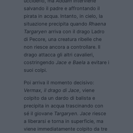
ucciderlo, ma
Addam
interviene
salvando il padre e affrontando il
pirata in acqua. Intanto, in cielo, la
situazione precipita quando
Rhaena
Targaryen
arriva con il drago Ladro
di Pecore, una creatura ribelle che
non riesce ancora a controllare. Il
drago attacca gli altri cavalieri,
costringendo
Jace e Baela
a evitare i
suoi colpi.
Poi arriva il momento decisivo:
Vermax, il drago di Jace
, viene
colpito da un dardo di balista e
precipita in acqua trascinando con
sé il giovane
Targaryen. Jace
riesce
a liberarsi e torna in superficie, ma
viene immediatamente colpito da tre