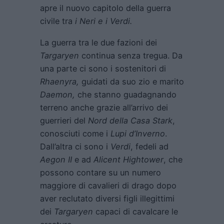
apre il nuovo capitolo della guerra
civile tra
i
Neri e i Verdi.
La guerra tra le due fazioni dei
Targaryen
continua senza tregua. Da
una parte ci sono i sostenitori di
Rhaenyra,
guidati da suo zio e marito
Daemon,
che stanno guadagnando
terreno anche grazie all’arrivo dei
guerrieri del
Nord della Casa Stark
,
conosciuti come i
Lupi d’Inverno
.
Dall’altra ci sono i
Verdi
, fedeli ad
Aegon II
e ad
Alicent Hightower
, che
possono contare su un numero
maggiore di cavalieri di drago dopo
aver reclutato diversi figli illegittimi
dei
Targaryen
capaci di cavalcare le