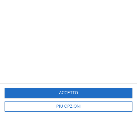
ACCETTO
PIÙ OPZIONI