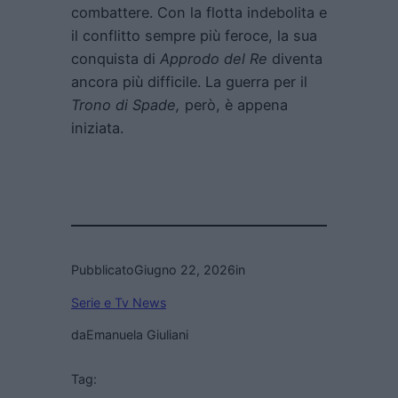
combattere. Con la flotta indebolita e
il conflitto sempre più feroce, la sua
conquista di
Approdo del Re
diventa
ancora più difficile. La guerra per il
Trono di Spade,
però, è appena
iniziata.
Pubblicato
Giugno 22, 2026
in
Serie e Tv News
da
Emanuela Giuliani
Tag: