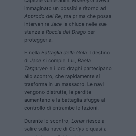
capitale vulnerabile.
Rhaenyra
aveva
immaginato un possibile ritorno ad
Approdo del Re
, ma prima che possa
intervenire
Jace
la chiude nelle sue
stanze a
Roccia del Drago
per
proteggerla.
E nella
Battaglia della Gola
il destino
di
Jace
si compie. Lui,
Baela
Targaryen
e i loro draghi partecipano
allo scontro, che rapidamente si
trasforma in un massacro. Le navi
vengono distrutte, le perdite
aumentano e la battaglia sfugge al
controllo di entrambe le fazioni.
Durante lo scontro,
Lohar
riesce a
salire sulla nave di
Corlys
e quasi a