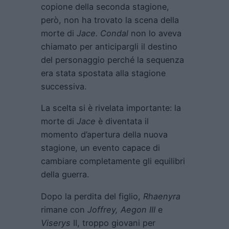
copione della seconda stagione,
però, non ha trovato la scena della
morte di
Jace. Condal
non lo aveva
chiamato per anticipargli il destino
del personaggio perché la sequenza
era stata spostata alla stagione
successiva.
La scelta si è rivelata importante: la
morte di
Jace
è diventata il
momento d’apertura della nuova
stagione, un evento capace di
cambiare completamente gli equilibri
della guerra.
Dopo la perdita del figlio,
Rhaenyra
rimane con
Joffrey, Aegon III
e
Viserys
II, troppo giovani per