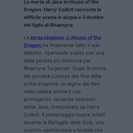
La morte di Jace in House of the
Dragon: Harry Collett racconta la
difficile scena in acqua e il destino
del figlio di Rhaenyra.
La
terza stagione
di
House of the
Dragon
ha finalmente fatto il suo
debutto, ripartendo subito con una
delle perdite più dolorose per
Rhaenyra Targaryen
. Dopo la morte
del giovane
Lucerys
alla fine della
prima stagione
, la regina dei
Neri
vede cadere anche il suo
primogenito
Jacaerys Velaryon
,
detto
Jace
, interpretato da
Harry
Collett.
Il personaggio muore infatti
durante la
Battaglia della Gola
, uno
scontro spettacolare e brutale che