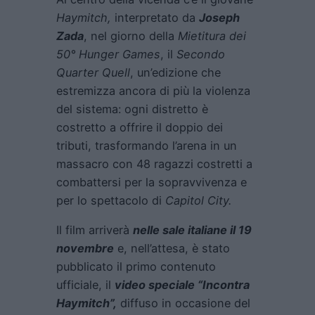
Haymitch,
interpretato da
Joseph
Zada
, nel giorno della
Mietitura dei
50° Hunger Games
, il
Secondo
Quarter Quell
, un’edizione che
estremizza ancora di più la violenza
del sistema: ogni distretto è
costretto a offrire il doppio dei
tributi, trasformando l’arena in un
massacro con 48 ragazzi costretti a
combattersi per la sopravvivenza e
per lo spettacolo di
Capitol City.
Il film arriverà
nelle sale italiane il 19
novembre
e, nell’attesa, è stato
pubblicato il primo contenuto
ufficiale, il
video speciale “Incontra
Haymitch”,
diffuso in occasione del