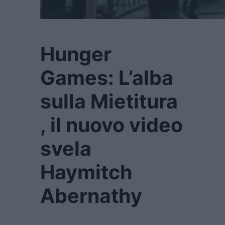
Hunger
Games: L’alba
sulla Mietitura
, il nuovo video
svela
Haymitch
Abernathy