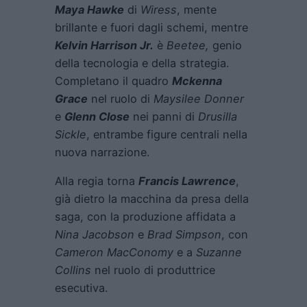
Maya Hawke
di
Wiress
, mente
brillante e fuori dagli schemi, mentre
Kelvin Harrison Jr.
è
Beetee,
genio
della tecnologia e della strategia.
Completano il quadro
Mckenna
Grace
nel ruolo di
Maysilee Donner
e
Glenn Close
nei panni di
Drusilla
Sickle
, entrambe figure centrali nella
nuova narrazione.
Alla regia torna
Francis Lawrence
,
già dietro la macchina da presa della
saga, con la produzione affidata a
Nina Jacobson
e
Brad Simpson
, con
Cameron MacConomy
e a
Suzanne
Collins
nel ruolo di produttrice
esecutiva.