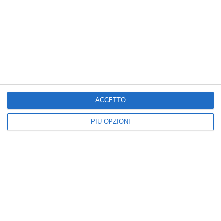
ACCETTO
PIÙ OPZIONI