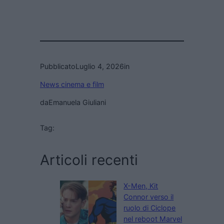
Pubblicato
Luglio 4, 2026
in
News cinema e film
da
Emanuela Giuliani
Tag:
Articoli recenti
X-Men, Kit
Connor verso il
ruolo di Ciclope
nel reboot Marvel