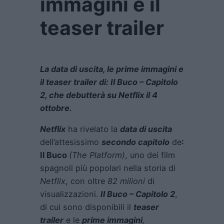
immagini e il
teaser trailer
La data di uscita, le prime immagini e
il teaser trailer di: Il Buco – Capitolo
2, che debutterà su Netflix il 4
ottobre.
Netflix
ha rivelato la
data di uscita
dell’attesissimo
secondo capitolo
de
:
Il Buco
(The Platform)
, uno dei film
spagnoli più popolari nella storia di
Netflix
, con oltre
82 milioni
di
visualizzazioni.
Il Buco – Capitolo 2
,
di cui sono disponibili il
teaser
trailer
e le
prime immagini
,