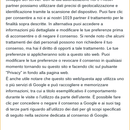
partner possiamo utilizzare dati precisi di geolocalizzazione e
identificazione tramite la scansione del dispositivo. Puoi fare clic
per consentire a noi e ai nostri 1019 partner il trattamento per le
finalità sopra descritte. In alternativa puoi accedere a
informazioni più dettagliate e modificare le tue preferenze prima
di acconsentire o di negare il consenso.
Si rende noto che alcuni
trattamenti dei dati personali possono non richiedere il tuo
consenso, ma hai il diritto di opporti a tale trattamento. Le tue
preferenze si applicheranno solo a questo sito web. Puoi
modificare le tue preferenze o revocare il consenso in qualsiasi
momento tornando su questo sito e facendo clic sul pulsante
"Privacy" in fondo alla pagina web.
È anche utile notare che questo sito web/questa app utilizza uno
o più servizi di Google e può raccogliere e memorizzare
informazioni, tra cui a titolo esemplificativo il comportamento
durante le visite o l’utilizzo da parte dell’utente. È possibile fare
clic per concedere o negare il consenso a Google e ai suoi tag
di terze parti riguardo all’utilizzo dei dati per gli scopi specificati
di seguito nella sezione dedicata al consenso di Google.