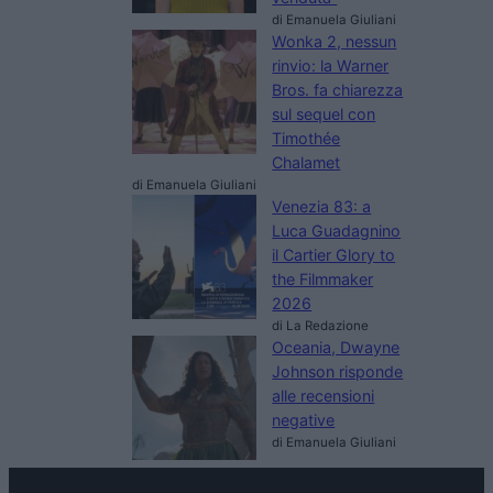
di Emanuela Giuliani
Wonka 2, nessun
rinvio: la Warner
Bros. fa chiarezza
sul sequel con
Timothée
Chalamet
di Emanuela Giuliani
Venezia 83: a
Luca Guadagnino
il Cartier Glory to
the Filmmaker
2026
di La Redazione
Oceania, Dwayne
Johnson risponde
alle recensioni
negative
di Emanuela Giuliani