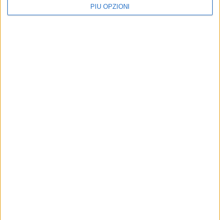
PIÙ OPZIONI