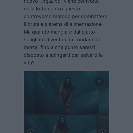
nuovo
“inquilino”
viene coinvolto
nella lotta contro questo
controverso metodo per combattere
il brutale sistema di alimentazione.
Ma quando mangiare dal piatto
sbagliato diventa una condanna a
morte, fino a che punto saresti
disposto a spingerti per salvarti la
vita?