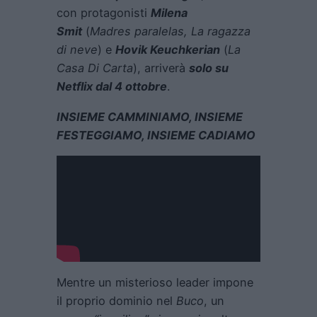
con protagonisti
Milena
Smit
(
Madres paralelas,
La ragazza
di neve
) e
Hovik Keuchkerian
(
La
Casa Di Carta
), arriverà
solo su
Netflix dal 4 ottobre
.
INSIEME CAMMINIAMO, INSIEME
FESTEGGIAMO, INSIEME CADIAMO
Mentre un misterioso leader impone
il proprio dominio nel
Buco
, un