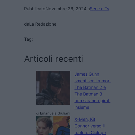
Pubblicato
Novembre 26, 2024
in
Serie e Tv
da
La Redazione
Tag:
Articoli recenti
James Gunn
smentisce i rumor:
The Batman 2 e
The Batman 3
non saranno girati
insieme
di Emanuela Giuliani
X-Men, Kit
Connor verso il
ruolo di Ciclope