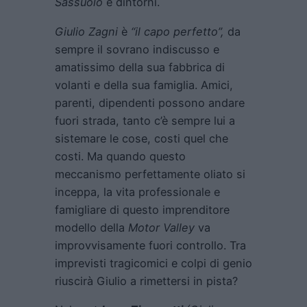
Sassuolo
e dintorni.
Giulio Zagni
è
“il capo perfetto”,
da
sempre il sovrano indiscusso e
amatissimo della sua fabbrica di
volanti e della sua famiglia. Amici,
parenti, dipendenti possono andare
fuori strada, tanto c’è sempre lui a
sistemare le cose, costi quel che
costi. Ma quando questo
meccanismo perfettamente oliato si
inceppa, la vita professionale e
famigliare di questo imprenditore
modello della
Motor Valley
va
improvvisamente fuori controllo. Tra
imprevisti tragicomici e colpi di genio
riuscirà Giulio a rimettersi in pista?