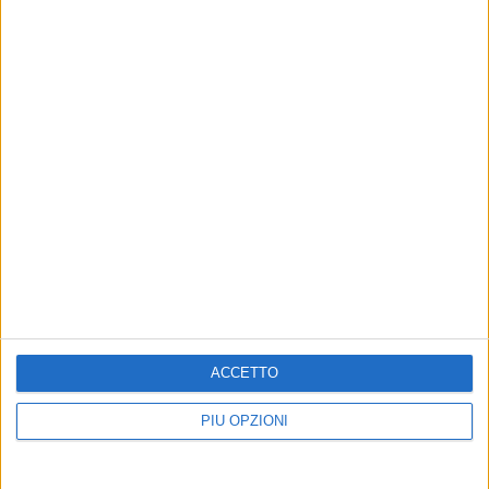
ACCETTO
PIÙ OPZIONI