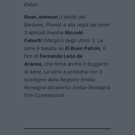
Baby
).
Roan Johnson
(
I delitti del
Barlume
,
Piuma
) è alla regia dei primi
3 episodi mentre
Niccolò
Falsetti
(
Margini
)
degli ultimi 3. La
serie è basata su
El Buen Patrón,
il
film di
Fernando León de
Aranoa,
che firma anche il
Soggetto
di serie. La serie è prodotta con il
sostegno della
Regione Emilia-
Romagna
attraverso
Emilia-Romagna
Film Commission.