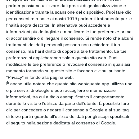
partner possiamo utilizzare dati precisi di geolocalizzazione e
identificazione tramite la scansione del dispositivo. Puoi fare clic
per consentire a noi e ai nostri 1019 partner il trattamento per le
finalità sopra descritte. In alternativa puoi accedere a
informazioni più dettagliate e modificare le tue preferenze prima
di acconsentire o di negare il consenso.
Si rende noto che alcuni
trattamenti dei dati personali possono non richiedere il tuo
consenso, ma hai il diritto di opporti a tale trattamento. Le tue
preferenze si applicheranno solo a questo sito web. Puoi
modificare le tue preferenze o revocare il consenso in qualsiasi
momento tornando su questo sito e facendo clic sul pulsante
"Privacy" in fondo alla pagina web.
È anche utile notare che questo sito web/questa app utilizza uno
o più servizi di Google e può raccogliere e memorizzare
informazioni, tra cui a titolo esemplificativo il comportamento
durante le visite o l’utilizzo da parte dell’utente. È possibile fare
clic per concedere o negare il consenso a Google e ai suoi tag
di terze parti riguardo all’utilizzo dei dati per gli scopi specificati
di seguito nella sezione dedicata al consenso di Google.