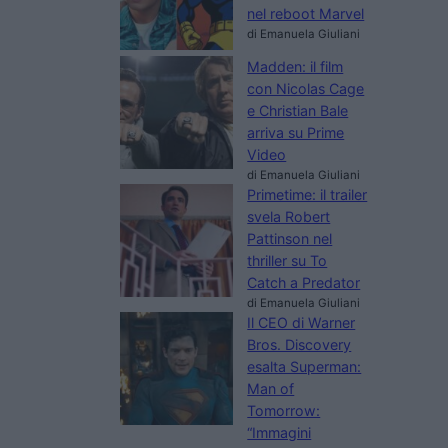
nel reboot Marvel
di Emanuela Giuliani
Madden: il film
con Nicolas Cage
e Christian Bale
arriva su Prime
Video
di Emanuela Giuliani
Primetime: il trailer
svela Robert
Pattinson nel
thriller su To
Catch a Predator
di Emanuela Giuliani
Il CEO di Warner
Bros. Discovery
esalta Superman:
Man of
Tomorrow:
“Immagini