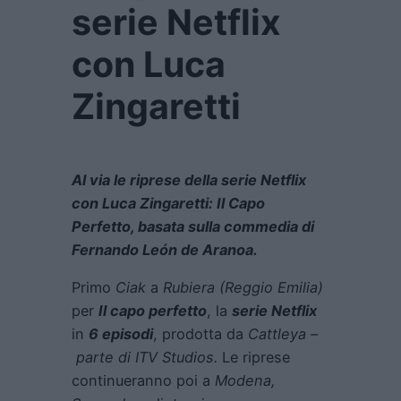
serie Netflix
con Luca
Zingaretti
Al via le riprese della serie Netflix
con Luca Zingaretti: Il Capo
Perfetto, basata sulla commedia di
Fernando León de Aranoa.
Primo
Ciak
a
Rubiera (Reggio Emilia)
per
Il capo perfetto
, la
serie Netflix
in
6 episodi
, prodotta da
Cattleya –
parte di ITV Studios.
Le riprese
continueranno poi a
Modena,