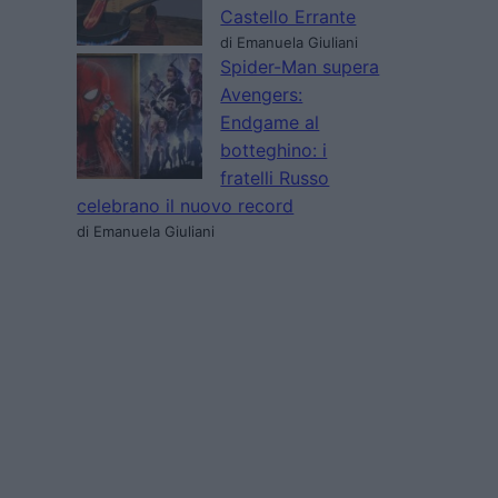
Castello Errante
di Emanuela Giuliani
Spider-Man supera
Avengers:
Endgame al
botteghino: i
fratelli Russo
celebrano il nuovo record
di Emanuela Giuliani