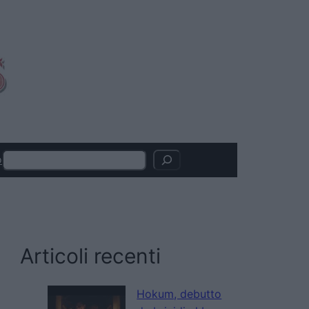
Search
o
Articoli recenti
Hokum, debutto