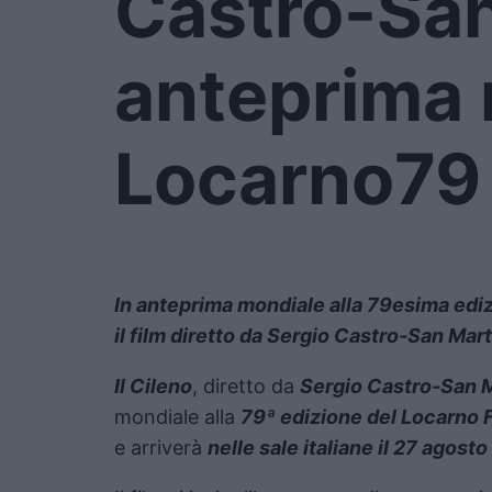
Castro-San
anteprima 
Locarno79
In anteprima mondiale alla 79esima edizi
il film diretto
da Sergio Castro-San Mart
Il Cileno
, diretto da
Sergio Castro-San M
mondiale alla
79ª edizione del Locarno F
e arriverà
nelle sale italiane il 27 agos