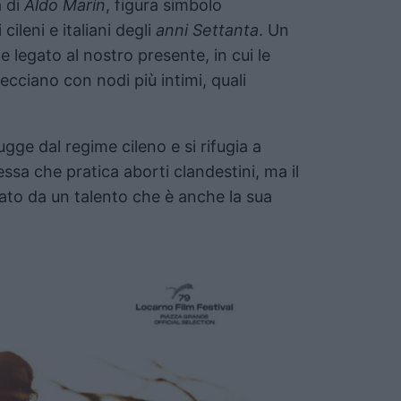
a di
Aldo Marín
, figura simbolo
cileni e italiani degli
anni Settanta
. Un
legato al nostro presente, in cui le
trecciano con nodi più intimi, quali
ugge dal regime cileno e si rifugia a
ssa che pratica aborti clandestini, ma il
ciato da un talento che è anche la sua