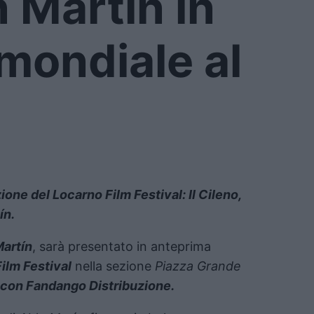
 Martín in
mondiale al
one del Locarno Film Festival: Il Cileno,
ín.
artín
, sarà presentato in anteprima
ilm Festival
nella sezione
Piazza Grande
to con Fandango Distribuzione.