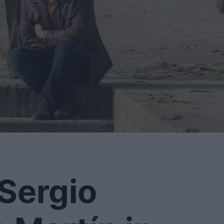
 Sergio