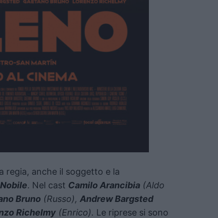
la regia, anche il soggetto e la
Nobile
. Nel cast
Camilo Arancibia
(Aldo
ano Bruno
(Russo),
Andrew Bargsted
nzo Richelmy
(Enrico).
Le riprese si sono