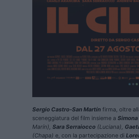
Sergio Castro-San Martín
firma, oltre al
sceneggiatura del film insieme a
Simona 
Marín),
Sara Serraiocco
(Luciana),
Gaet
(Chapa)
e, con la partecipazione di
Lore