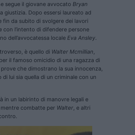
che segue il giovane avvocato
Bryan
la giustizia. Dopo essersi laureato ad
fin da subito di svolgere dei lavori
a
con l’intento di difendere persone
no dell’avvocatessa locale
Eva Ansley
.
troverso, è quello di
Walter Mcmillian
,
r il famoso omicidio di una ragazza di
 prove che dimostrano la sua innocenza,
 di lui sia quella di un criminale con un
rà in un labirinto di manovre legali e
o, mentre combatte per
Walter
, e altri
 contro.