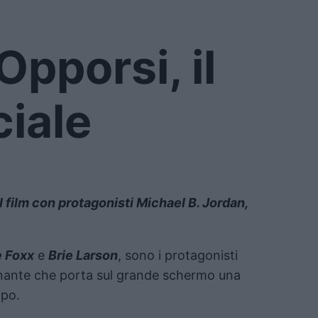
 Opporsi, il
ciale
del film con protagonisti Michael B. Jordan,
 Foxx
e
Brie Larson
, sono i protagonisti
nante che porta sul grande schermo una
mpo.