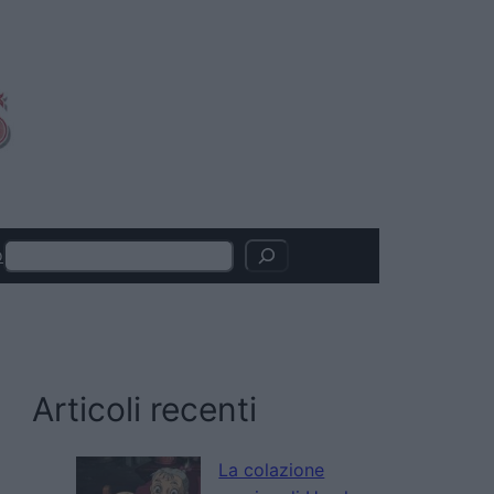
Search
o
Articoli recenti
La colazione