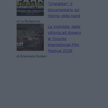
“Unshatter”: il
documentario sul
ritorno della band
di La Redazione
La violinista, dalla
vittoria ad Annecy
al Toronto
International Film
Festival 2026
di Emanuela Giuliani