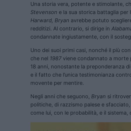
Una storia vera, potente e stimolante, 
Stevenson
e la sua storica battaglia per 
Harward, Bryan
avrebbe potuto scegliere 
redditizi. Al contrario, si dirige in
Alabam
condannate ingiustamente, con il sosteg
Uno dei suoi primi casi, nonché il più con
che nel
1987
viene condannato a morte pe
18 anni, nonostante la preponderanza di
e il fatto che l’unica testimonianza contro
movente per mentire.
Negli anni che seguono,
Bryan
si ritrove
politiche, di razzismo palese e sfacciat
come lui, con le probabilità, e il sistema,