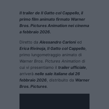
Il trailer de Il Gatto col Cappello, il
primo film animato firmato Warner
Bros. Pictures Animation nei cinema
a febbraio 2026.
Diretto da
Alessandro Carloni
ed
Erica Rivi
noja, Il Gatto col Cappello
,
primo lungometraggio animato di
Wa
rner Bros. Pictures Animation
di
cui vi presentiamo il
trailer ufficiale
,
arriverà
nelle sale italiane dal 26
febbraio 2026
, distribuito da
Warner
Bros. Pictures
.