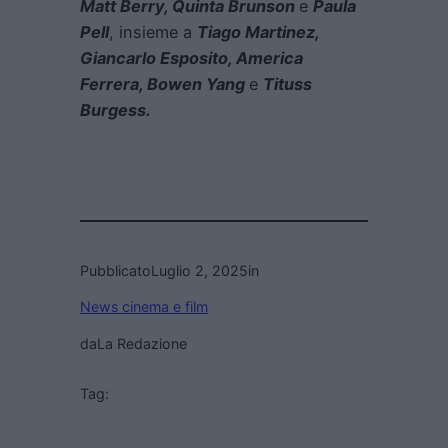
Matt Berry, Quinta Brunson
e
Paula
Pell
, insieme a
Tiago Martinez,
Giancarlo Esposito, America
Ferrera, Bowen Yang
e
Tituss
Burgess.
Pubblicato
Luglio 2, 2025
in
News cinema e film
da
La Redazione
Tag: