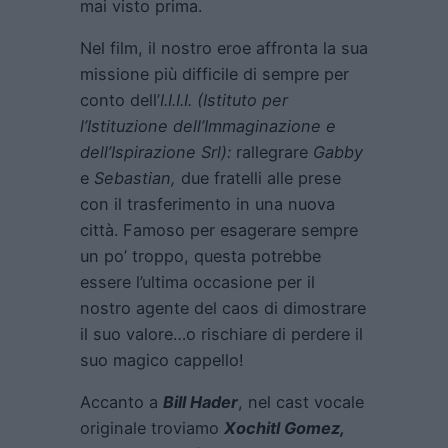
mai visto prima.
Nel film, il nostro eroe affronta la sua
missione più difficile di sempre per
conto dell’
I.I.I.I. (Istituto per
l’Istituzione dell’Immaginazione e
dell’Ispirazione Srl):
rallegrare
Gabby
e
Sebastian,
due fratelli alle prese
con il trasferimento in una nuova
città. Famoso per esagerare sempre
un po’ troppo, questa potrebbe
essere l’ultima occasione per il
nostro agente del caos di dimostrare
il suo valore…o rischiare di perdere il
suo magico cappello!
Accanto a
Bill Hader
, nel cast vocale
originale troviamo
Xochitl Gomez,