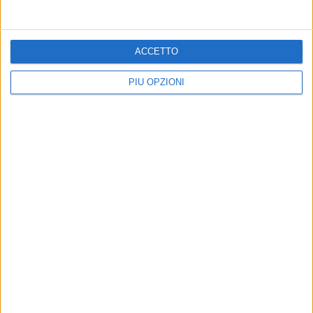
ACCETTO
PIÙ OPZIONI