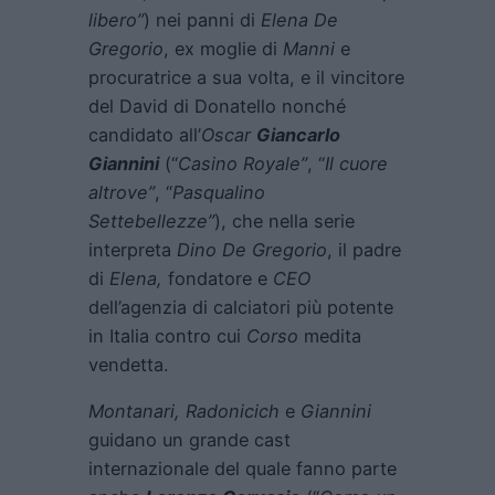
libero”
) nei panni di
Elena De
Gregorio
, ex moglie di
Manni
e
procuratrice a sua volta, e il vincitore
del David di Donatello nonché
candidato all’
Oscar
Giancarlo
Giannini
(“
Casino Royale”
, “
Il cuore
altrove”
, “
Pasqualino
Settebellezze”
), che nella serie
interpreta
Dino De Gregorio
, il padre
di
Elena,
fondatore e
CEO
dell’agenzia di calciatori più potente
in Italia contro cui
Corso
medita
vendetta.
Montanari, Radonicich
e
Giannini
guidano un grande cast
internazionale del quale fanno parte