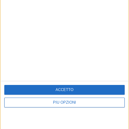
ACCETTO
PIÙ OPZIONI