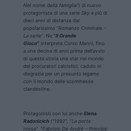
Nel nome della famiglia”
) di nuovo
protagonista di una serie
Sky
a più di
dieci anni di distanza dal
popolarissimo “
Romanzo Criminale –
La serie”
. Ne
“
Il Grande
Gioco”
interpreta
Corso Manni
, fino
a una decina di anni prima dell’avvio
di questa storia una star nel mondo
dei procuratori calcistici, caduto in
disgrazia per un presunto legame
con il mondo delle scommesse
clandestine.
Protagonisti con lui anche
Elena
Radonicich
(“
1992”
, “
La porta
rossa”
, “
Fabrizio De André – Principe