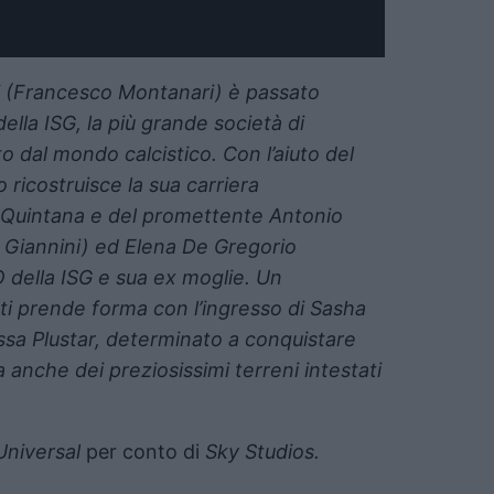
i (Francesco Montanari) è passato
della ISG, la più grande società di
to dal mondo calcistico. Con l’aiuto del
ricostruisce la sua carriera
 Quintana e del promettente Antonio
 Giannini) ed Elena De Gregorio
 della ISG e sua ex moglie. Un
ti prende forma con l’ingresso di Sasha
ussa Plustar, determinato a conquistare
a anche dei preziosissimi terreni intestati
niversal
per conto di
Sky Studios.