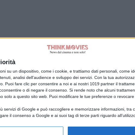
iorità
s
Tag:
su un dispositivo, come i cookie, e trattiamo dati personali, come ident
nuti, analisi dell'audience e sviluppo dei servizi.
Con la tua autorizzazi
. Puoi fare clic per consentire a noi e ai nostri 1019 partner il trattame
acconsentire o di negare il consenso.
Si rende noto che alcuni trattament
anno solo a questo sito web. Puoi modificare le tue preferenze o revoca
ù servizi di Google e può raccogliere e memorizzare informazioni, tra cui
la Giuliani CFGLNMNL77T43L639
Disclaimer
gare il consenso a Google e ai suoi tag di terze parti riguardo all’utilizzo