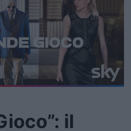
ioco”: il