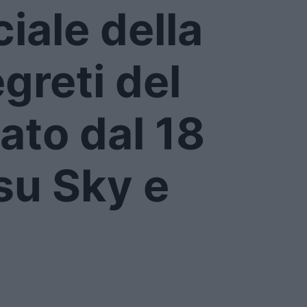
ciale della
egreti del
ato dal 18
su Sky e