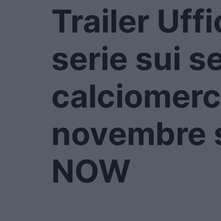
Trailer Uffi
serie sui s
calciomerc
novembre 
NOW