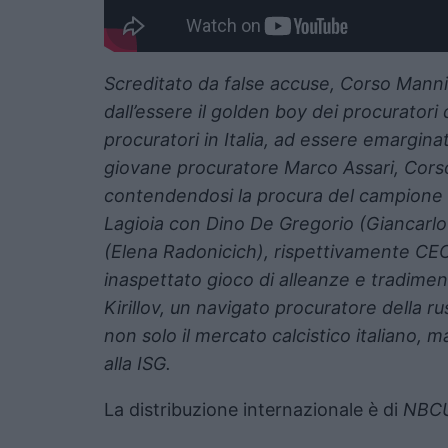
Screditato da false accuse, Corso Mann
dall’essere il golden boy dei procuratori 
procuratori in Italia, ad essere emargina
giovane procuratore Marco Assari, Corso 
contendendosi la procura del campione
Lagioia con Dino De Gregorio (Giancarlo
(Elena Radonicich), rispettivamente CEO
inaspettato gioco di alleanze e tradimen
Kirillov, un navigato procuratore della r
non solo il mercato calcistico italiano, m
alla ISG.
La distribuzione internazionale è di
NBCU