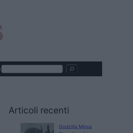
Search
o
Articoli recenti
Godzilla Minus