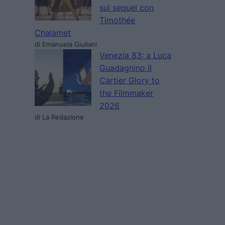
sul sequel con
Timothée
Chalamet
di Emanuela Giuliani
Venezia 83: a Luca
Guadagnino il
Cartier Glory to
the Filmmaker
2026
di La Redazione