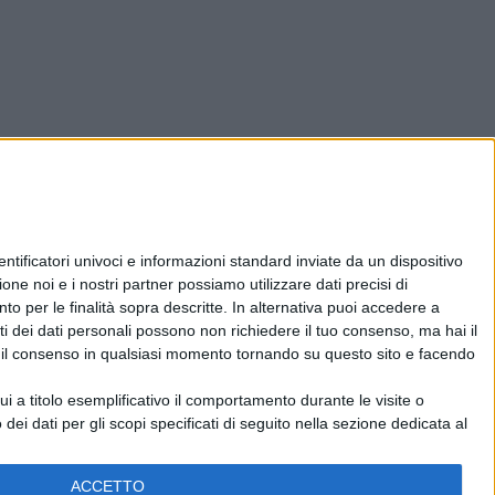
ificatori univoci e informazioni standard inviate da un dispositivo
one noi e i nostri partner possiamo utilizzare dati precisi di
nto per le finalità sopra descritte. In alternativa puoi accedere a
i dei dati personali possono non richiedere il tuo consenso, ma hai il
re il consenso in qualsiasi momento tornando su questo sito e facendo
 a titolo esemplificativo il comportamento durante le visite o
 dei dati per gli scopi specificati di seguito nella sezione dedicata al
ACCETTO