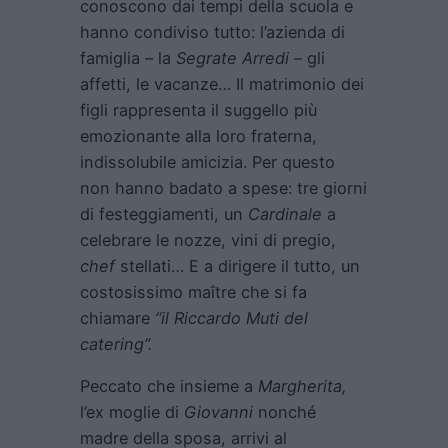
conoscono dai tempi della scuola e
hanno condiviso tutto: l’azienda di
famiglia – la
Segrate Arredi
– gli
affetti, le vacanze… Il matrimonio dei
figli rappresenta il suggello più
emozionante alla loro fraterna,
indissolubile amicizia. Per questo
non hanno badato a spese: tre giorni
di festeggiamenti, un
Cardinale
a
celebrare le nozze, vini di pregio,
chef
stellati… E a dirigere il tutto, un
costosissimo maître che si fa
chiamare
“il Riccardo Muti del
catering”.
Peccato che insieme a
Margherita,
l’ex moglie di
Giovanni
nonché
madre della sposa, arrivi al