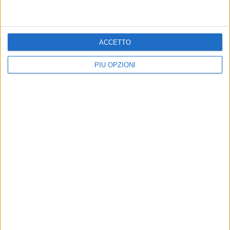
ACCETTO
PIÙ OPZIONI