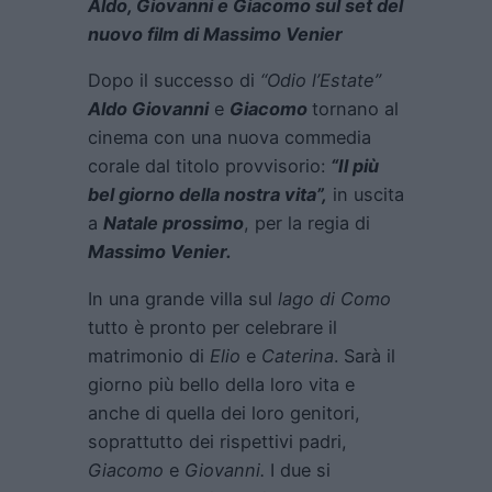
Aldo, Giovanni e Giacomo sul set del
nuovo film di Massimo Venier
Dopo il successo di
“Odio l’Estate”
Aldo Giovanni
e
Giacomo
tornano al
cinema con una nuova commedia
corale dal titolo provvisorio:
“Il più
bel giorno della nostra vita”,
in uscita
a
Natale prossimo
, per la regia di
Massimo Venier.
In una grande villa sul
lago di Como
tutto è pronto per celebrare il
matrimonio di
Elio
e
Caterina
. Sarà il
giorno più bello della loro vita e
anche di quella dei loro genitori,
soprattutto dei rispettivi padri,
Giacomo
e
Giovanni.
I due si