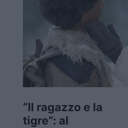
“Il ragazzo e la
tigre”: al