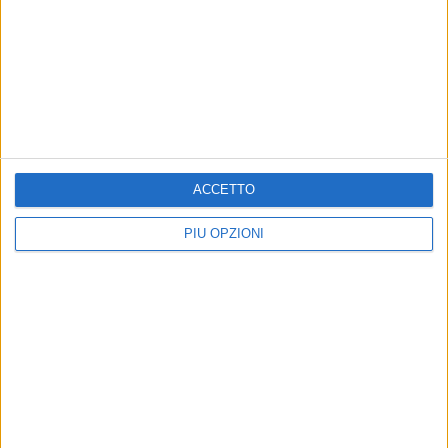
ACCETTO
PIÙ OPZIONI