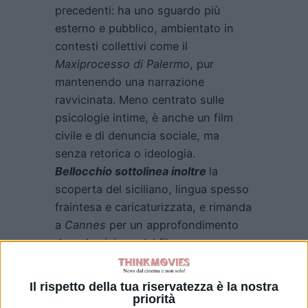
precedenti: ha uno sguardo più
esterno e pubblico, ambientato in
contesti collettivi come il
Maxiprocesso di Palermo
, pur
mantenendo una narrazione
ravvicinata. Meno centrato sulle
psicologie intime, è anche un film
civile e di denuncia sociale, ma
senza retorica o ideologia.
Bellocchio sottolinea inoltre
la
scoperta del siciliano, lingua spesso
fraintesa e caricaturizzata, e rimanda
a
Cannes
per un approfondimento
dopo la visione del film.
Il rispetto della tua riservatezza è la nostra
priorità