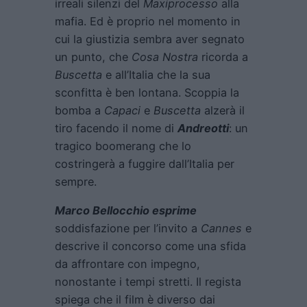
irreali silenzi del
Maxiprocesso
alla
mafia. Ed è proprio nel momento in
cui la giustizia sembra aver segnato
un punto, che
Cosa Nostra
ricorda a
Buscetta
e all’Italia che la sua
sconfitta è ben lontana. Scoppia la
bomba a
Capaci
e
Buscetta
alzerà il
tiro facendo il nome di
Andreotti
: un
tragico boomerang che lo
costringerà a fuggire dall’Italia per
sempre.
Marco Bellocchio esprime
soddisfazione per l’invito a
Cannes
e
descrive il concorso come una sfida
da affrontare con impegno,
nonostante i tempi stretti. Il regista
spiega che il film è diverso dai