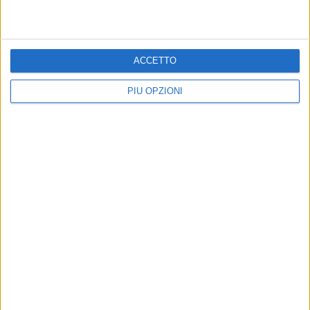
ACCETTO
PIÙ OPZIONI