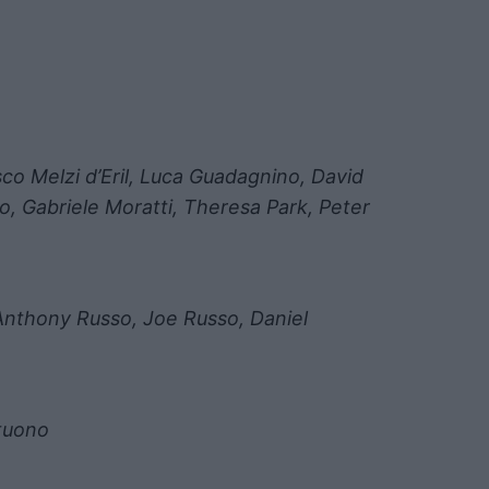
o Melzi d’Eril, Luca Guadagnino, David
o, Gabriele Moratti, Theresa Park, Peter
Anthony Russo, Joe Russo, Daniel
tuono