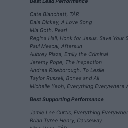
Best Lead Performance
Cate Blanchett, TÁR
Dale Dickey, A Love Song
Mia Goth, Pearl
Regina Hall, Honk for Jesus. Save Your S
Paul Mescal, Aftersun
Aubrey Plaza, Emily the Criminal
Jeremy Pope, The Inspection
Andrea Riseborough, To Leslie
Taylor Russell, Bones and All
Michelle Yeoh, Everything Everywhere A
Best Supporting Performance
Jamie Lee Curtis, Everything Everywher
Brian Tyree Henry, Causeway