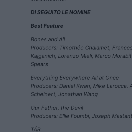
DI SEGUITO LE NOMINE
Best Feature
Bones and All
Producers: Timothée Chalamet, Francesc
Kajganich, Lorenzo Mieli, Marco Morabit
Spears
Everything Everywhere All at Once
Producers: Daniel Kwan, Mike Larocca, 
Scheinert, Jonathan Wang
Our Father, the Devil
Producers: Ellie Foumbi, Joseph Mastan
TÁR