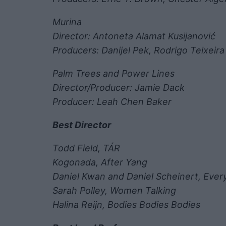
Murina
Director: Antoneta Alamat Kusijanović
Producers: Danijel Pek, Rodrigo Teixeira
Palm Trees and Power Lines
Director/Producer: Jamie Dack
Producer: Leah Chen Baker
Best Director
Todd Field, TÁR
Kogonada, After Yang
Daniel Kwan and Daniel Scheinert, Ever
Sarah Polley, Women Talking
Halina Reijn, Bodies Bodies Bodies