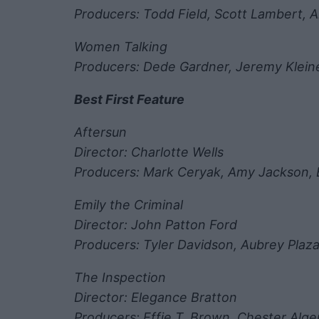
Producers: Todd Field, Scott Lambert, 
Women Talking
Producers: Dede Gardner, Jeremy Klei
Best First Feature
Aftersun
Director: Charlotte Wells
Producers: Mark Ceryak, Amy Jackson, 
Emily the Criminal
Director: John Patton Ford
Producers: Tyler Davidson, Aubrey Plaz
The Inspection
Director: Elegance Bratton
Producers: Effie T. Brown, Chester Alg