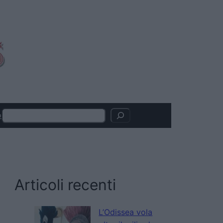
Search
o
Articoli recenti
L’Odissea vola