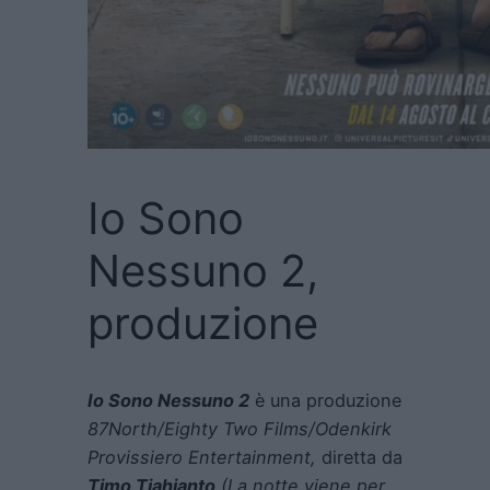
Io Sono
Nessuno 2,
produzione
Io Sono Nessuno 2
è una produzione
87North/Eighty Two Films/Odenkirk
Provissiero Entertainment,
diretta da
Timo Tjahjanto
(La notte viene per