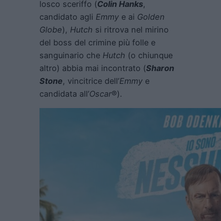
losco sceriffo (
Colin Hanks
,
candidato agli
Emmy
e ai
Golden
Globe
),
Hutch
si ritrova nel mirino
del boss del crimine più folle e
sanguinario che
Hutch
(o chiunque
altro) abbia mai incontrato (
Sharon
Stone
, vincitrice dell’
Emmy
e
candidata all’
Oscar
®).