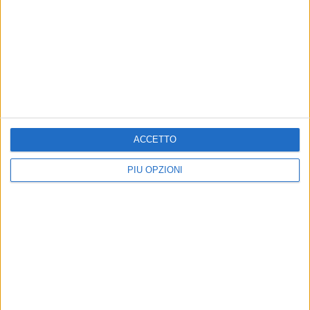
ACCETTO
PIÙ OPZIONI