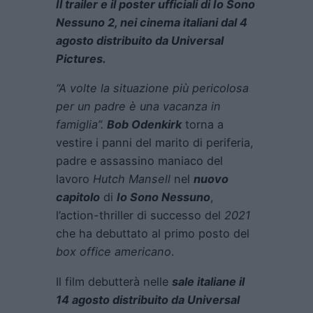
Il trailer e il poster ufficiali di Io Sono
Nessuno 2, nei cinema italiani dal 4
agosto distribuito da Universal
Pictures.
“A volte la situazione più pericolosa
per un padre è una vacanza in
famiglia”.
Bob Odenkirk
torna a
vestire i panni del marito di periferia,
padre e assassino maniaco del
lavoro
Hutch Mansell
nel
nuovo
capitolo
di
Io Sono Nessuno
,
l’action-thriller di successo del
2021
che ha debuttato al primo posto del
box office americano
.
Il film debutterà nelle
sale italiane il
14 agosto distribuito da Universal