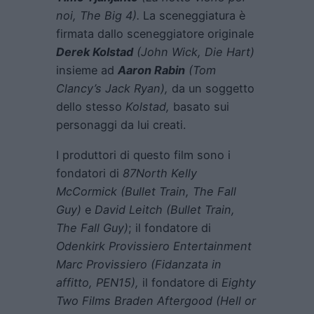
noi, The Big 4).
La sceneggiatura è
firmata dallo sceneggiatore originale
Derek Kolstad
(John Wick, Die Hart)
insieme ad
Aaron Rabin
(Tom
Clancy’s Jack Ryan),
da un soggetto
dello stesso
Kolstad,
basato sui
personaggi da lui creati.
I produttori di questo film sono i
fondatori di
87North Kelly
McCormick (Bullet Train, The Fall
Guy)
e
David Leitch (Bullet Train,
The Fall Guy)
; il fondatore di
Odenkirk Provissiero Entertainment
Marc Provissiero (Fidanzata in
affitto, PEN15),
il fondatore di
Eighty
Two Films Braden Aftergood (Hell or