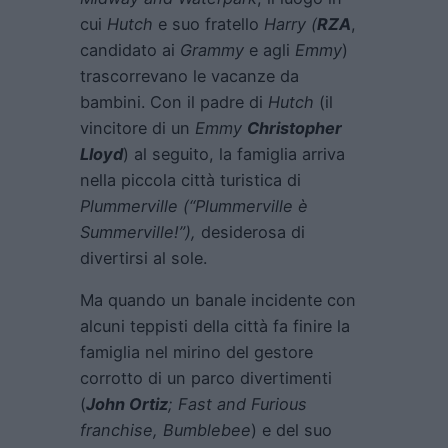
cui
Hutch
e suo fratello
Harry (
RZA
,
candidato ai
Grammy
e agli
Emmy
)
trascorrevano le vacanze da
bambini. Con il padre di
Hutch
(il
vincitore di un
Emmy
Christopher
Lloyd
) al seguito, la famiglia arriva
nella piccola città turistica di
Plummerville (“Plummerville è
Summerville!”),
desiderosa di
divertirsi al sole.
Ma quando un banale incidente con
alcuni teppisti della città fa finire la
famiglia nel mirino del gestore
corrotto di un parco divertimenti
(
John Ortiz
; Fast and Furious
franchise, Bumblebee
) e del suo