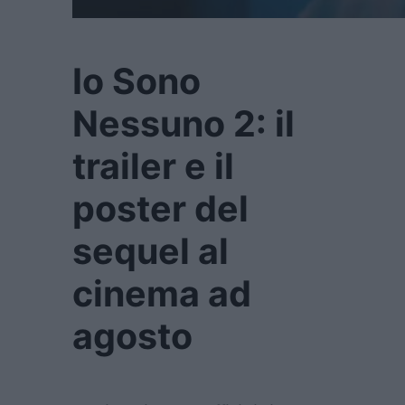
Io Sono
Nessuno 2: il
trailer e il
poster del
sequel al
cinema ad
agosto