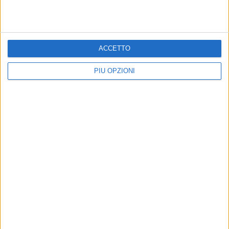
ACCETTO
PIÙ OPZIONI