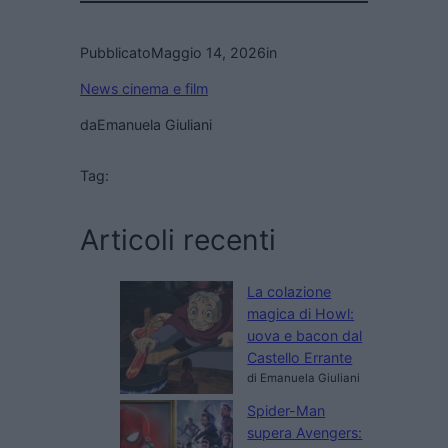
Pubblicato
Maggio 14, 2026
in
News cinema e film
da
Emanuela Giuliani
Tag:
Articoli recenti
La colazione
magica di Howl:
uova e bacon dal
Castello Errante
di Emanuela Giuliani
Spider-Man
supera Avengers: