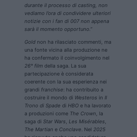
durante il processo di casting, non
vediamo l’ora di condividere ulteriori
notizie con i fan di 007 non appena
sarà il momento opportuno.”
Gold
non ha rilasciato commenti, ma
una fonte vicina alla produzione ne
ha confermato il coinvolgimento nel
26° film
della saga. La sua
partecipazione è considerata
coerente con la sua esperienza nei
grandi
franchise
: ha contribuito a
costruire il mondo di
Westeros
in
Il
Trono di Spade
di
HBO
e ha lavorato
a produzioni come
The Crown
, la
saga di
Star Wars
,
Les Misérables
,
The Martian
e
Conclave
. Nel
2025