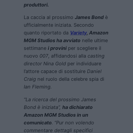
produttori.
La caccia al prossimo
James Bond
è
ufficialmente iniziata. Secondo
quanto riportato da
Variety
, Amazon
MGM Studios ha avviato
nelle ultime
settimane
i provini
per scegliere il
nuovo
007
, affidandosi alla
casting
director Nina Gold
per individuare
l’attore capace di sostituire
Daniel
Craig
nel ruolo della celebre spia di
Ian Fleming.
“La ricerca del prossimo James
Bond è iniziata”,
ha dichiarato
Amazon MGM Studios in un
comunicato
. “Pur non volendo
commentare dettagli specifici