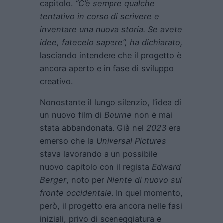
capitolo.
“C’è sempre qualche
tentativo in corso di scrivere e
inventare una nuova storia. Se avete
idee, fatecelo sapere”, ha dichiarato,
lasciando intendere che il progetto è
ancora aperto e in fase di sviluppo
creativo.
Nonostante il lungo silenzio, l’idea di
un nuovo film di
Bourne
non è mai
stata abbandonata. Già nel
2023
era
emerso che la
Universal Pictures
stava lavorando a un possibile
nuovo capitolo con il regista
Edward
Berger
, noto per
Niente di nuovo sul
fronte occidentale
. In quel momento,
però, il progetto era ancora nelle fasi
iniziali, privo di sceneggiatura e