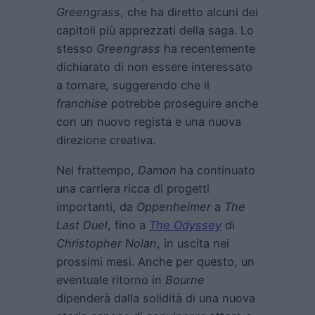
Greengrass
, che ha diretto alcuni dei
capitoli più apprezzati della saga. Lo
stesso
Greengrass
ha recentemente
dichiarato di non essere interessato
a tornare, suggerendo che il
franchise
potrebbe proseguire anche
con un nuovo regista e una nuova
direzione creativa.
Nel frattempo,
Damon
ha continuato
una carriera ricca di progetti
importanti, da
Oppenheimer
a
The
Last Duel
, fino a
The Odyssey
di
Christopher Nolan
, in uscita nei
prossimi mesi. Anche per questo, un
eventuale ritorno in
Bourne
dipenderà dalla solidità di una nuova