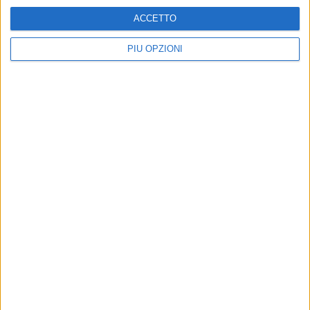
ACCETTO
PIÙ OPZIONI