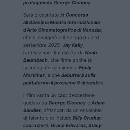
protagonista George Clooney.
Sarà presentato
in Concorso
all’82esima Mostra Internazionale
d’Arte Cinematografica di Venezia
,
che si svolgerà dal
27 agosto al 6
settembre 2025,
Jay Kelly
,
l’attesissimo film diretto da
Noah
Baumbach
, che firma anche la
sceneggiatura insieme a
Emily
Mortimer
, e che
debutterà sulla
piattaforma il prossimo 5 dicembre.
Il film vanta un cast d’eccezione
guidato da
George Clooney
e
Adam
Sandler
,
affiancati da un ensemble
di talento che include
Billy Crudup,
Laura Dern, Grace Edwards, Stacy