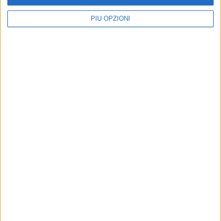
PIÙ OPZIONI