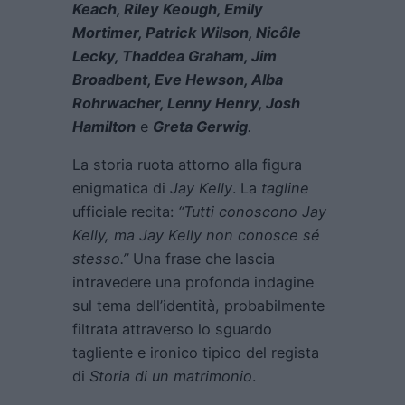
Keach, Riley Keough, Emily
Mortimer, Patrick Wilson, Nicôle
Lecky, Thaddea Graham, Jim
Broadbent, Eve Hewson, Alba
Rohrwacher, Lenny Henry, Josh
Hamilton
e
Greta Gerwig
.
La storia ruota attorno alla figura
enigmatica di
Jay Kelly
. La
tagline
ufficiale recita:
“Tutti conoscono Jay
Kelly, ma Jay Kelly non conosce sé
stesso.”
Una frase che lascia
intravedere una profonda indagine
sul tema dell’identità, probabilmente
filtrata attraverso lo sguardo
tagliente e ironico tipico del regista
di
Storia di un matrimonio
.