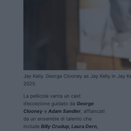
Jay Kelly. George Clooney as Jay Kelly in Jay Ke
2025.
La pellicola vanta un cast
d’eccezione guidato da
George
Clooney
e
Adam Sandler
,
affiancati
da un ensemble di talento che
include
Billy Crudup, Laura Dern,