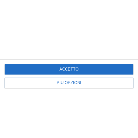
ACCETTO
PIÙ OPZIONI