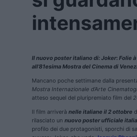
intensame
Il nuovo poster italiano di: Joker
:
Folie 
all’81esima Mostra del Cinema di Venez
Mancano poche settimane dalla present
Mostra Internazionale d’Arte Cinematogr
atteso sequel del pluripremiato film del
2
Il film arriverà
nelle italiane il 2 ottobre
d
rilasciato un
nuovo poster ufficiale itali
profilo dei due protagonisti, sporchi di 