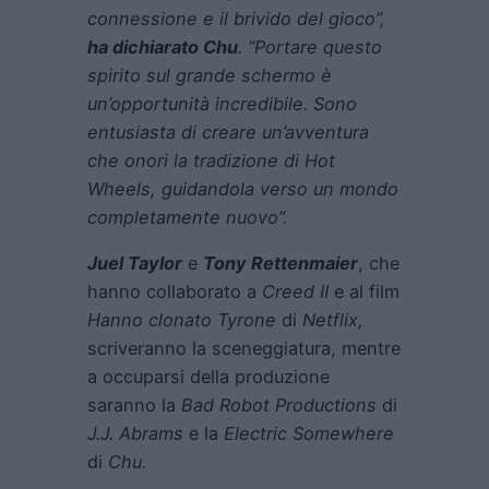
connessione e il brivido del gioco”,
ha dichiarato Chu
. “Portare questo
spirito sul grande schermo è
un’opportunità incredibile. Sono
entusiasta di creare un’avventura
che onori la tradizione di
Hot
Wheels
, guidandola verso un mondo
completamente nuovo”.
Juel Taylor
e
Tony Rettenmaier
, che
hanno collaborato a
Creed II
e al film
Hanno clonato Tyrone
di
Netflix,
scriveranno la sceneggiatura, mentre
a occuparsi della produzione
saranno la
Bad Robot Productions
di
J.J. Abrams
e la
Electric Somewhere
di
Chu.