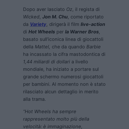
Dopo aver lasciato
Oz
, il regista di
Wicked
,
Jon M. Chu
, come riportato
da
Variety
, dirigerà il film
live-action
di
Hot Wheels
per
la Warner Bros
,
basato sull’iconica linea di giocattoli
della
Mattel,
che da quando
Barbie
ha incassato la cifra mastodontica di
1,44 miliardi di dollari
a livello
mondiale, ha iniziato a portare sul
grande schermo numerosi giocattoli
per bambini. Al momento non è stato
rilasciato alcun dettaglio in merito
alla trama.
“
Hot Wheels
ha sempre
rappresentato molto più della
velocità: è immaginazione,