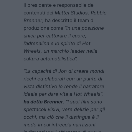
Il presidente e responsabile dei
contenuti dei
Mattel Studios, Robbie
Brenner
, ha descritto il team di
produzione come
“in una posizione
unica per catturare il cuore,
l’adrenalina e lo spirito di
Hot
Wheels
, un marchio leader nella
cultura automobilistica”.
“La capacità di Jon di creare mondi
ricchi ed elaborati con un punto di
vista distintivo lo rende il narratore
ideale per dare vita a
Hot Wheels
”,
ha detto Brenner
. “I suoi film sono
spettacoli visivi, vere delizie per gli
occhi, ma ciò che li distingue è il
modo in cui intreccia narrazioni