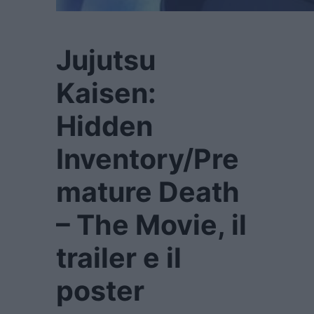
Jujutsu
Kaisen:
Hidden
Inventory/Pre
mature Death
– The Movie, il
trailer e il
poster