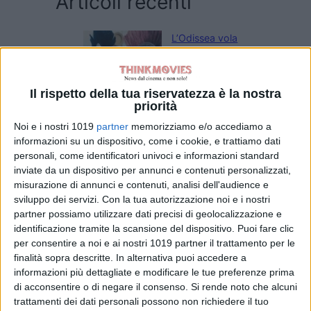
Articoli recenti
L’Odissea vola
oltre il miliardo:
Nolan torna ai
vertici del box
Il rispetto della tua riservatezza è la nostra
office
priorità
di Emanuela Giuliani
Sadie Sink parla
Noi e i nostri 1019
partner
memorizziamo e/o accediamo a
informazioni su un dispositivo, come i cookie, e trattiamo dati
di Jean Grey:
personali, come identificatori univoci e informazioni standard
“Non è una
inviate da un dispositivo per annunci e contenuti personalizzati,
cattiva”, il nuovo
misurazione di annunci e contenuti, analisi dell'audience e
volto degli X-Men
sviluppo dei servizi.
Con la tua autorizzazione noi e i nostri
nel MCU
partner possiamo utilizzare dati precisi di geolocalizzazione e
di Emanuela Giuliani
identificazione tramite la scansione del dispositivo. Puoi fare clic
Il fumettista
per consentire a noi e ai nostri 1019 partner il trattamento per le
Spugna firma il
finalità sopra descritte. In alternativa puoi accedere a
poster della 26ª
informazioni più dettagliate e modificare le tue preferenze prima
edizione del
di acconsentire o di negare il consenso.
Si rende noto che alcuni
Trieste
trattamenti dei dati personali possono non richiedere il tuo
Science+Fiction