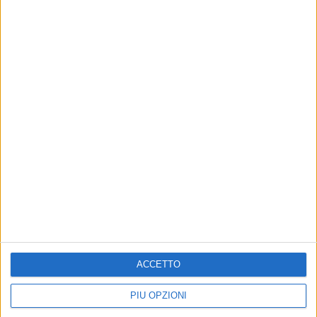
ACCETTO
PIÙ OPZIONI