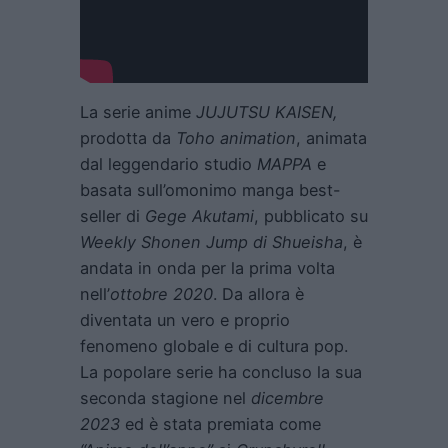
La serie anime
JUJUTSU KAISEN,
prodotta da
Toho animation
, animata
dal leggendario studio
MAPPA
e
basata sull’omonimo manga best-
seller di
Gege Akutami
, pubblicato su
Weekly Shonen Jump di Shueisha
, è
andata in onda per la prima volta
nell’
ottobre 2020
. Da allora è
diventata un vero e proprio
fenomeno globale e di cultura pop.
La popolare serie ha concluso la sua
seconda stagione nel
dicembre
2023
ed è stata premiata come