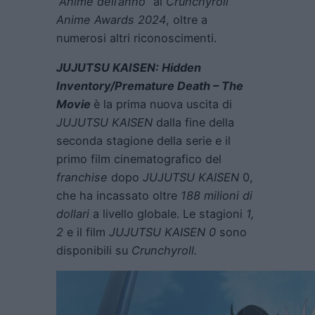
“Anime dell’anno”
ai
Crunchyroll
Anime Awards 2024
, oltre a
numerosi altri riconoscimenti.
JUJUTSU KAISEN: Hidden
Inventory/Premature Death – The
Movie
è la prima nuova uscita di
JUJUTSU KAISEN
dalla fine della
seconda stagione della serie e il
primo film cinematografico del
franchise
dopo
JUJUTSU KAISEN
0,
che ha incassato oltre
188 milioni di
dollari
a livello globale. Le stagioni
1,
2
e il film
JUJUTSU KAISEN 0
sono
disponibili su
Crunchyroll.