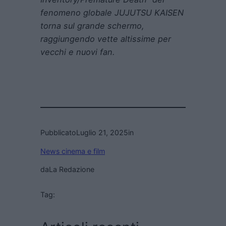
fenomeno globale JUJUTSU KAISEN
torna sul grande schermo,
raggiungendo vette altissime per
vecchi e nuovi fan.
Pubblicato
Luglio 21, 2025
in
News cinema e film
da
La Redazione
Tag: