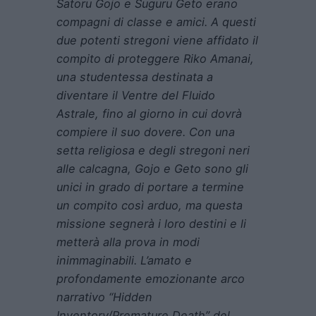
Satoru Gojo e Suguru Geto erano
compagni di classe e amici. A questi
due potenti stregoni viene affidato il
compito di proteggere Riko Amanai,
una studentessa destinata a
diventare il Ventre del Fluido
Astrale, fino al giorno in cui dovrà
compiere il suo dovere. Con una
setta religiosa e degli stregoni neri
alle calcagna, Gojo e Geto sono gli
unici in grado di portare a termine
un compito così arduo, ma questa
missione segnerà i loro destini e li
metterà alla prova in modi
inimmaginabili. L’amato e
profondamente emozionante arco
narrativo “Hidden
Inventory/Premature Death” del