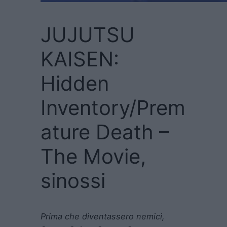
JUJUTSU
KAISEN:
Hidden
Inventory/Prem
ature Death –
The Movie,
sinossi
Prima che diventassero nemici,