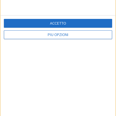
ACCETTO
PIÙ OPZIONI