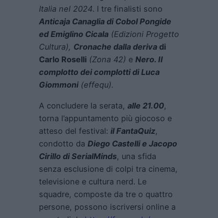
Italia nel 2024
. I tre finalisti sono
Anticaja Canaglia
di Cobol Pongide
ed Emiglino Cicala
(Edizioni Progetto
Cultura),
Cronache dalla deriva
di
Carlo Roselli
(Zona 42)
e
Nero. Il
complotto dei complotti
di Luca
Giommoni
(effequ).
A concludere la serata,
alle 21.00
,
torna l’appuntamento più giocoso e
atteso del festival:
il FantaQuiz
,
condotto da
Diego Castelli e Jacopo
Cirillo di SerialMinds
, una sfida
senza esclusione di colpi tra cinema,
televisione e cultura nerd. Le
squadre, composte da tre o quattro
persone, possono iscriversi online a