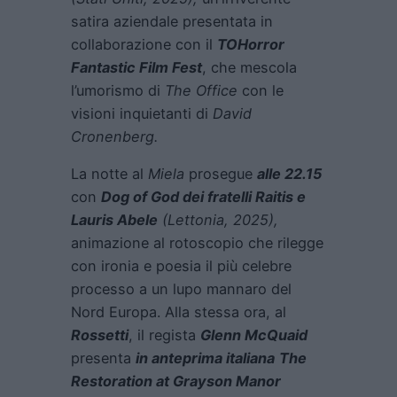
satira aziendale presentata in
collaborazione con il
TOHorror
Fantastic Film Fest
, che mescola
l’umorismo di
The Office
con le
visioni inquietanti di
David
Cronenberg.
La notte al
Miela
prosegue
alle 22.15
con
Dog of God
dei fratelli Raitis e
Lauris Abele
(Lettonia, 2025),
animazione al rotoscopio che rilegge
con ironia e poesia il più celebre
processo a un lupo mannaro del
Nord Europa. Alla stessa ora, al
Rossetti
, il regista
Glenn McQuaid
presenta
in anteprima italiana
The
Restoration at Grayson Manor