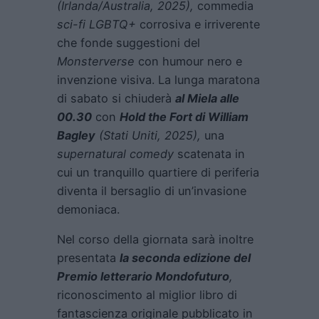
(Irlanda/Australia, 2025),
commedia
sci-fi LGBTQ+
corrosiva e irriverente
che fonde suggestioni del
Monsterverse
con humour nero e
invenzione visiva. La lunga maratona
di sabato si chiuderà
al Miela alle
00.30
con
Hold the Fort
di William
Bagley
(Stati Uniti, 2025),
una
supernatural comedy
scatenata in
cui un tranquillo quartiere di periferia
diventa il bersaglio di un’invasione
demoniaca.
Nel corso della giornata sarà inoltre
presentata
la seconda edizione del
Premio letterario Mondofuturo
,
riconoscimento al miglior libro di
fantascienza originale pubblicato in