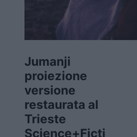
Jumanji
proiezione
versione
restaurata al
Trieste
Science+Ficti