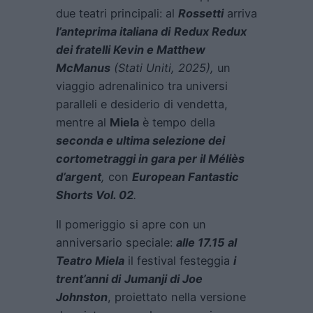
due teatri principali: al
Rossetti
arriva
l’anteprima italiana di
Redux Redux
dei fratelli Kevin e Matthew
McManus
(Stati Uniti, 2025),
un
viaggio adrenalinico tra universi
paralleli e desiderio di vendetta,
mentre al
Miela
è tempo della
seconda e ultima selezione dei
cortometraggi in gara per il Méliès
d’argent
,
con
European Fantastic
Shorts Vol. 02
.
Il pomeriggio si apre con un
anniversario speciale:
alle 17.15 al
Teatro Miela
il festival festeggia
i
trent’anni di
Jumanji
di Joe
Johnston
, proiettato nella versione