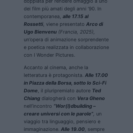
doppiata per rendere omaggio a uno
dei film più amati degli anni ’90. In
contemporanea,
alle 17.15 al
Rossetti
, viene presentato
Arco
di
Ugo Bienvenu
(Francia, 2025),
un’opera di animazione sorprendente
e poetica realizzata in collaborazione
con I Wonder Pictures.
Accanto al cinema, anche la
letteratura è protagonista.
Alle 17.00
in Piazza della Borsa, sotto lo Sci-Fi
Dome
, il pluripremiato autore
Ted
Chiang
dialogherà con
Vera Gheno
nell’incontro
“Wor(l)dbuilding –
creare universi con le parole”
,
un
viaggio tra linguaggio, pensiero e
immaginazione.
Alle 19.00
, sempre