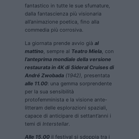
fantastico in tutte le sue sfumature,
dalla fantascienza più visionaria
all’animazione poetica, fino alla
commedia più corrosiva.
La giornata prende avvio già
al
mattino
, sempre al
Teatro Miela
, con
l’anteprima mondiale della versione
restaurata in 4K di
Sideral Cruises
di
André Zwobada
(1942),
presentata
alle 11.00
: una gemma sorprendente
per la sua sensibilità
protofemminista e la visione ante-
litteram delle esplorazioni spaziali,
capace di anticipare di settant’anni i
temi di
Interstellar
.
Alle 15.00
il festival si sdoppia tra i