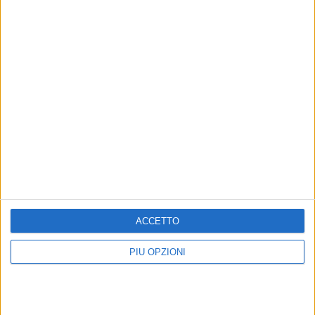
ACCETTO
PIÙ OPZIONI