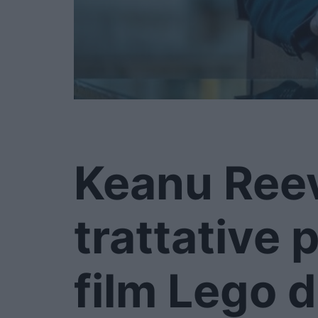
Keanu Reev
trattative 
film Lego d