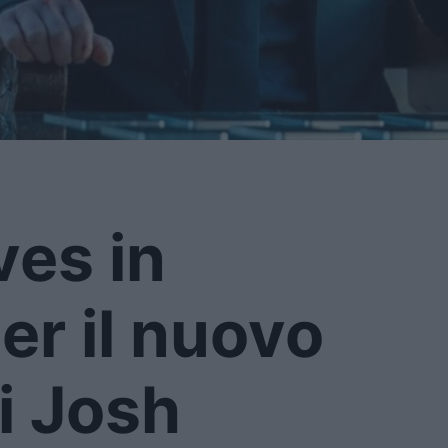
es in
per il nuovo
i Josh