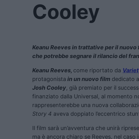
Cooley
Keanu Reeves in trattative per il nuovo 
che potrebbe segnare il rilancio del fra
Keanu Reeves,
come riportato da
Varie
protagonista
in un nuovo film
dedicato a
Josh Cooley
, già premiato per il succes
finanziato dalla Universal, al momento no
rappresenterebbe una nuova collaborazione
Story 4
aveva doppiato l’eccentrico st
Il film sarà un’avventura che unirà ripres
ma è ancora chiaro se Reeves, nel caso in