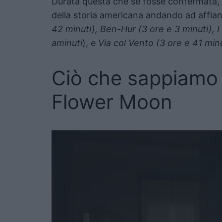
Durata questa che se fosse confermata, r
della storia americana andando ad affianc
42 minuti), Ben-Hur (3 ore e 3 minuti), 
aminuti
), e
Via col Vento (3 ore e 41 minu
Ciò che sappiamo s
Flower Moon