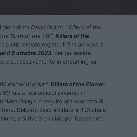
 giornalista
David Grann
,
“Killers of the
e Birth of the FBI”,
Killers of the
a pluripremiato regista. Il film arriverà in
si il 6 ottobre 2023
, per poi essere
re.
e successivamente in streaming su
00 milioni di dollari,
Killers of the Flower
re
60
misteriosi omicidi avvenuti in
 indiana
Osage
in seguito alla scoperta di
itorio. Delicato caso affidato all’
FBI
che si
ione, e si rivelò cruciale per l’ascesa del