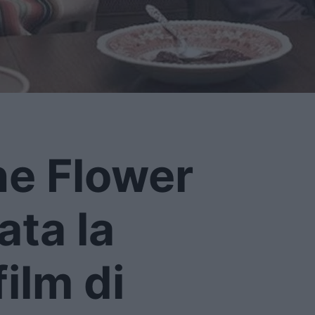
the Flower
ata la
film di