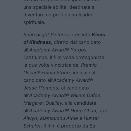
una speciale abilità, destinata a
diventare un prodigioso leader
spirituale.
Searchlight Pictures
presenta
Kinds
of Kindness
, diretto dal candidato
all’
Academy
Award® Yorgos
Lanthimos
. Il film vede protagonista
la due volte vincitrice del
Premio
Oscar® Emma Stone,
insieme al
candidato all’
Academy Award®
Jesse Plemons,
al candidato
all’
Academy Award® Willem Dafoe,
Margaret Qualley,
alla candidata
all’
Academy Award® Hong Chau, Joe
Alwyn, Mamoudou Athie
e
Hunter
Schafer
. Il film è prodotto da
Ed