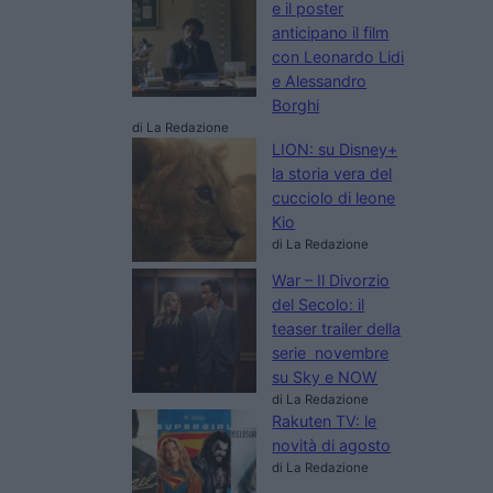
e il poster
anticipano il film
con Leonardo Lidi
e Alessandro
Borghi
di La Redazione
LION: su Disney+
la storia vera del
cucciolo di leone
Kio
di La Redazione
War – Il Divorzio
del Secolo: il
teaser trailer della
serie novembre
su Sky e NOW
di La Redazione
Rakuten TV: le
novità di agosto
di La Redazione