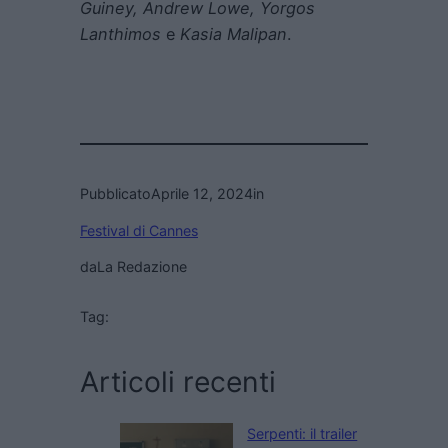
Guiney, Andrew Lowe, Yorgos
Lanthimos
e
Kasia Malipan
.
Pubblicato
Aprile 12, 2024
in
Festival di Cannes
da
La Redazione
Tag:
Articoli recenti
Serpenti: il trailer