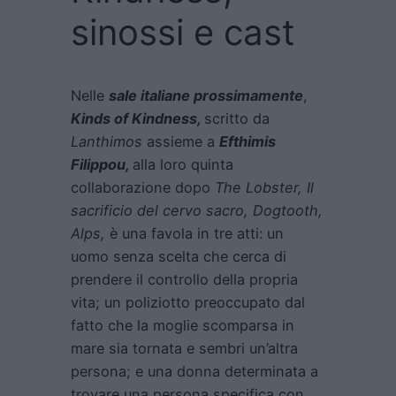
sinossi e cast
Nelle
sale italiane prossimamente
,
Kinds of Kindness,
scritto da
Lanthimos
assieme a
Efthimis
Filippou,
alla loro quinta
collaborazione dopo
The Lobster, Il
sacrificio del cervo sacro, Dogtooth,
Alps,
è una favola in tre atti: un
uomo senza scelta che cerca di
prendere il controllo della propria
vita; un poliziotto preoccupato dal
fatto che la moglie scomparsa in
mare sia tornata e sembri un’altra
persona; e una donna determinata a
trovare una persona specifica con