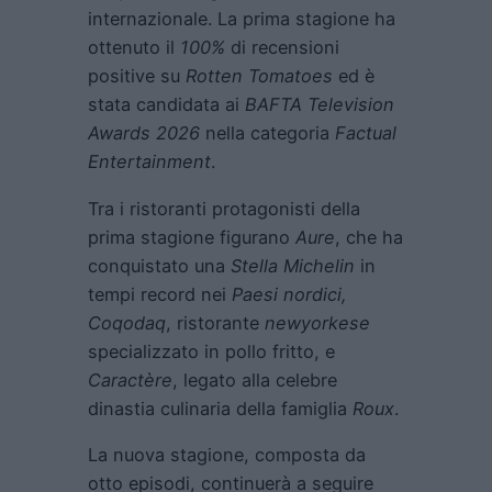
internazionale. La prima stagione ha
ottenuto il
100%
di recensioni
positive su
Rotten Tomatoes
ed è
stata candidata ai
BAFTA Television
Awards 2026
nella categoria
Factual
Entertainment
.
Tra i ristoranti protagonisti della
prima stagione figurano
Aure
, che ha
conquistato una
Stella Michelin
in
tempi record nei
Paesi nordici,
Coqodaq
, ristorante
newyorkese
specializzato in pollo fritto, e
Caractère
, legato alla celebre
dinastia culinaria della famiglia
Roux
.
La nuova stagione, composta da
otto episodi, continuerà a seguire