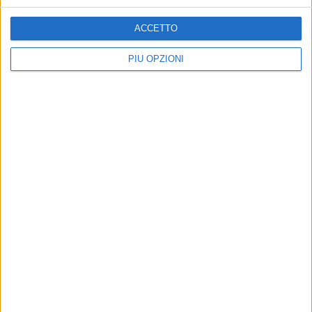
ACCETTO
PIÙ OPZIONI